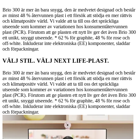
Brio 300 är mer än bara snygg, den är medvetet designad och består
av minst 48 % återvunnen plast i ett försök att stödja en mer rättvis
och klimatpositiv värld. Vi valde att ta till oss det spräckliga
utseende som kommer av variationen hos konsumentåtervunnen
plast (PCR). Förutom att ge plasten ett nytt liv ger det även Brio 300
ett unikt, snyggt utseende. * 62 % för graphite, 48 % för rose och
off-white. Inkluderar inte elektroniska (EE) komponenter, sladdar
och förpackningar.
VÄLJ STIL. VÄLJ NEXT LIFE-PLAST.
Brio 300 är mer än bara snygg, den är medvetet designad och består
av minst 48 % återvunnen plast i ett försök att stödja en mer rättvis
och klimatpositiv värld. Vi valde att ta till oss det spräckliga
utseende som kommer av variationen hos konsumentåtervunnen
plast (PCR). Förutom att ge plasten ett nytt liv ger det även Brio 300
ett unikt, snyggt utseende. * 62 % för graphite, 48 % för rose och
off-white. Inkluderar inte elektroniska (EE) komponenter, sladdar
och förpackningar.