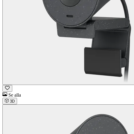
Se alla
3D