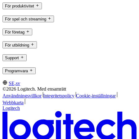
För produktivitet
För spel och streaming
För företag
För utbildning
Support
Programvara
SE,sv
©2026 Logitech. Med ensamrätt
Användningsvillkor
Integritetspolicy
Cookie-inställningar
Webbkarta
Logitech