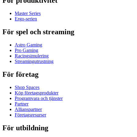
För produktivitet
Master Series
Ergo-serien
För spel och streaming
Astro Gaming
Pro Gaming
Racingsimulering
Streamingutrustning
För företag
Shop Spaces
Köp företagsprodukter
Programvara och tjänster
Partner
Allianspartner
Företagsresurser
För utbildning