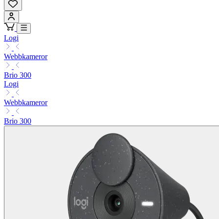
Logi
Webbkameror
Brio 300
Logi
Webbkameror
Brio 300