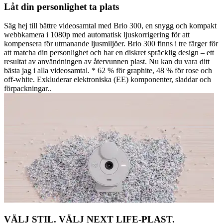
Låt din personlighet ta plats
Säg hej till bättre videosamtal med Brio 300, en snygg och kompakt
webbkamera i 1080p med automatisk ljuskorrigering för att
kompensera för utmanande ljusmiljöer. Brio 300 finns i tre färger för
att matcha din personlighet och har en diskret spräcklig design – ett
resultat av användningen av återvunnen plast. Nu kan du vara ditt
bästa jag i alla videosamtal. * 62 % för graphite, 48 % för rose och
off-white. Exkluderar elektroniska (EE) komponenter, sladdar och
förpackningar..
VÄLJ STIL. VÄLJ NEXT LIFE-PLAST.