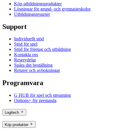
Köp utbildningsprodukter
Lösningar för grund- och gymnasieskolor
Utbildningsresurser
Support
Individuellt stöd
Stöd för spel
Stöd för företag och utbildning
Kontakta oss
Reservdelar
Spåra din beställning
Returer och avbokningar
Programvara
G HUB för spel och streaming
Options+ för prestanda
Logitech
Köp produkter