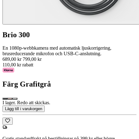
Brio 300
En 1080p-webbkamera med automatisk ljuskorrigering,
brusreducerande mikrofon och USB-C-anslutning.
689,00 kr
799,00 kr
110,00 kr rabatt
Färg
Grafitgrå
I lager. Redo att skickas.
Lägg till i varukorgen
Gratis standardfrakt på beställningar på 399 kr eller högre.