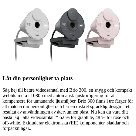
Låt din personlighet ta plats
Säg hej till bättre videosamtal med Brio 300, en snygg och kompakt
webbkamera i 1080p med automatisk ljuskorrigering för att
kompensera för utmanande ljusmiljöer. Brio 300 finns i tre färger för
att matcha din personlighet och har en diskret spräcklig design – ett
resultat av användningen av återvunnen plast. Nu kan du vara ditt
bästa jag i alla videosamtal. * 62 % för graphite, 48 % för rose och
off-white. Exkluderar elektroniska (EE) komponenter, sladdar och
förpackningar..