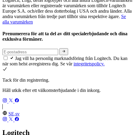
Logitech, Logi, deras logotyper och alla andra Logitech-varumärken
är varumärken eller registrerade varumärken som tillhör Logitech
Europe S.A. och/eller dess dotterbolag i USA och andra länder. Alla
andra varumärken från tredje part tillhör sina respektive ägare.
Se
alla varumärken
Prenumerera för att ta del av ditt specialerbjudande och dina
exklusiva förmåner.
Jag vill ha personlig marknadsföring från Logitech. Du kan
när som helst avregistrera dig. Se vår
integritetspolicy.
Tack för din registrering.
Håll utkik efter ett välkomsterbjudande i din inkorg.
SE,sv
Logitech