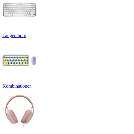
Tangentbord
Kombinationer