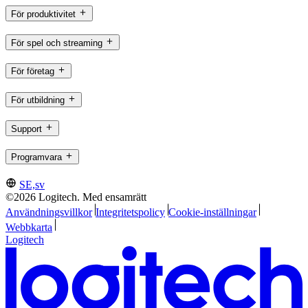
För produktivitet
För spel och streaming
För företag
För utbildning
Support
Programvara
SE,sv
©2026 Logitech. Med ensamrätt
Användningsvillkor
Integritetspolicy
Cookie-inställningar
Webbkarta
Logitech