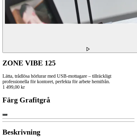
ZONE VIBE 125
Lätta, trådlösa hörlurar med USB-mottagare – tillräckligt
professionella för kontoret, perfekta för arbete hemifrån.
1 499,00 kr
Färg
Grafitgrå
Beskrivning