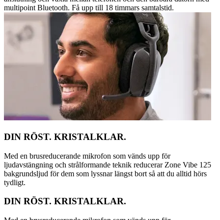
multipoint Bluetooth. Få upp till 18 timmars samtalstid.
DIN RÖST. KRISTALKLAR.
Med en brusreducerande mikrofon som vänds upp för
ljudavstängning och strålformande teknik reducerar Zone Vibe 125
bakgrundsljud för dem som lyssnar längst bort så att du alltid hörs
tydligt.
DIN RÖST. KRISTALKLAR.