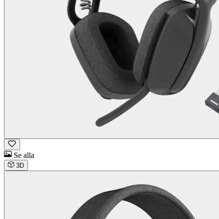
Se alla
3D