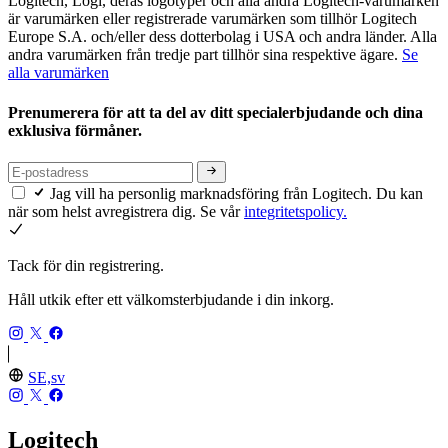
Logitech, Logi, deras logotyper och alla andra Logitech-varumärken
är varumärken eller registrerade varumärken som tillhör Logitech
Europe S.A. och/eller dess dotterbolag i USA och andra länder. Alla
andra varumärken från tredje part tillhör sina respektive ägare.
Se
alla varumärken
Prenumerera för att ta del av ditt specialerbjudande och dina
exklusiva förmåner.
Jag vill ha personlig marknadsföring från Logitech. Du kan
när som helst avregistrera dig. Se vår
integritetspolicy.
Tack för din registrering.
Håll utkik efter ett välkomsterbjudande i din inkorg.
SE,sv
Logitech