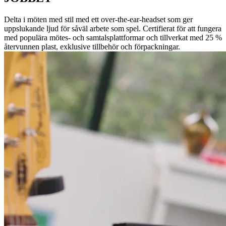
Delta i möten med stil med ett over-the-ear-headset som ger
uppslukande ljud för såväl arbete som spel. Certifierat för att fungera
med populära mötes- och samtalsplattformar och tillverkat med 25 %
återvunnen plast, exklusive tillbehör och förpackningar.