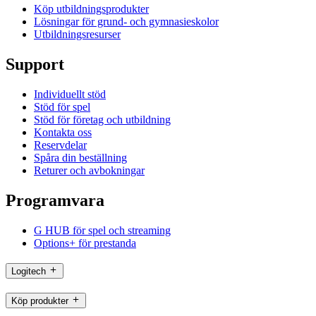
Köp utbildningsprodukter
Lösningar för grund- och gymnasieskolor
Utbildningsresurser
Support
Individuellt stöd
Stöd för spel
Stöd för företag och utbildning
Kontakta oss
Reservdelar
Spåra din beställning
Returer och avbokningar
Programvara
G HUB för spel och streaming
Options+ för prestanda
Logitech
Köp produkter