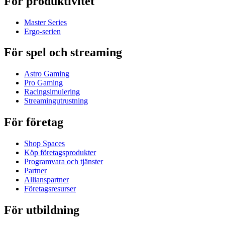
För produktivitet
Master Series
Ergo-serien
För spel och streaming
Astro Gaming
Pro Gaming
Racingsimulering
Streamingutrustning
För företag
Shop Spaces
Köp företagsprodukter
Programvara och tjänster
Partner
Allianspartner
Företagsresurser
För utbildning