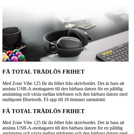
FÅ TOTAL TRÅDLÖS FRIHET
Med Zone Vibe 125 får du frihet från skrivbordet. Det är bara att
ansluta USB-A-mottagaren till den bärbara datorn för en pålitlig
anslutning och växla mellan telefonen och den bärbara datorn med
multipoint Bluetooth. Få upp till 18 timmars samtalstid.
FÅ TOTAL TRÅDLÖS FRIHET
Med Zone Vibe 125 får du frihet från skrivbordet. Det är bara att
ansluta USB-A-mottagaren till den bärbara datorn för en pålitlig
anslutning och växla mellan telefonen och den bärbara datorn med