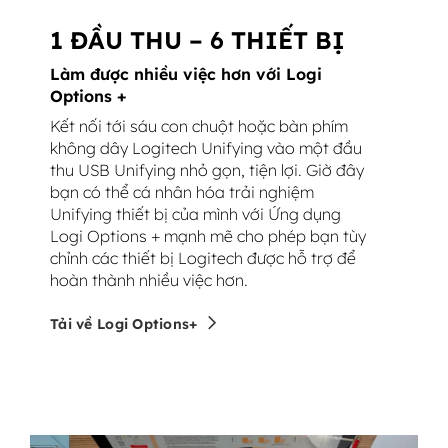
1 ĐẦU THU – 6 THIẾT BỊ
Làm được nhiều việc hơn với Logi
Options +
Kết nối tới sáu con chuột hoặc bàn phím
không dây Logitech Unifying vào một đầu
thu USB Unifying nhỏ gọn, tiện lợi. Giờ đây
bạn có thể cá nhân hóa trải nghiệm
Unifying thiết bị của mình với Ứng dụng
Logi Options + mạnh mẽ cho phép bạn tùy
chỉnh các thiết bị Logitech được hỗ trợ để
hoàn thành nhiều việc hơn.
Tải về Logi Options+