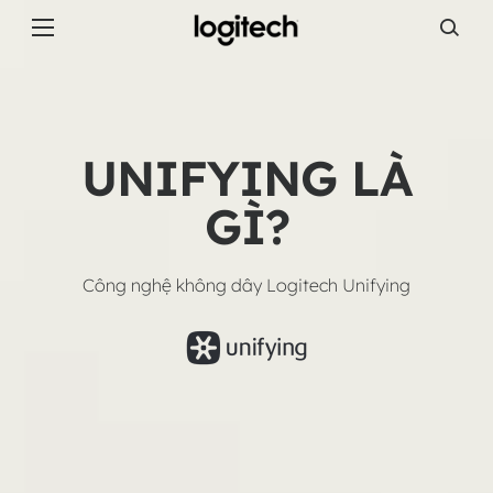
UNIFYING
LÀ
GÌ
UNIFYING LÀ
GÌ?
Công nghệ không dây Logitech Unifying