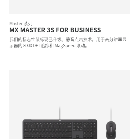
Master 系列
MX MASTER 3S FOR BUSINESS
我们的标志性鼠标现已升级。静音点击技术，用于高分辨率显
示器的 8000 DPI 追踪和 MagSpeed 滚动。