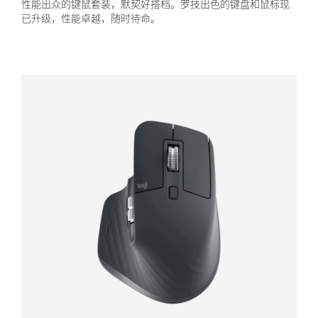
性能出众的键鼠套装，默契好搭档。罗技出色的键盘和鼠标现
已升级，性能卓越，随时待命。