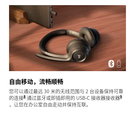
自由移动，流畅顺畅
您可以通过最远 30 米的无线范围与 2 台设备保持可靠
8
9
的连接
采用无遮挡视线。无线接收范围因工作环境和电脑
通过蓝牙或即插即用的 USB-C 接收器接收器
对于
，让您在办公室自由走动并保持互联。