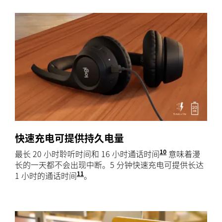
快速充电可提供持久电量
10
最长 20 小时聆听时间和 16 小时通话时间
电池寿命依用户
意味着漫
长的一天都不会出现中断。5 分钟快速充电可提供长达
11
1 小时的通话时间
电池寿命依用户及计算条件而异。
。