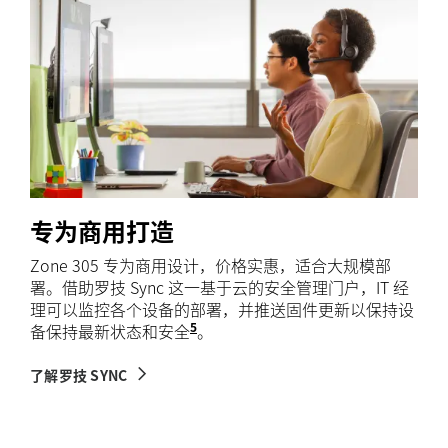
专为商用打造
Zone 305 专为商用设计，价格实惠，适合大规模部
署。借助罗技 Sync 这一基于云的安全管理门户，IT 经
理可以监控各个设备的部署，并推送固件更新以保持设
5
备保持最新状态和安全
需要在各个设备上下载 Logi Tune
。
了解罗技 SYNC