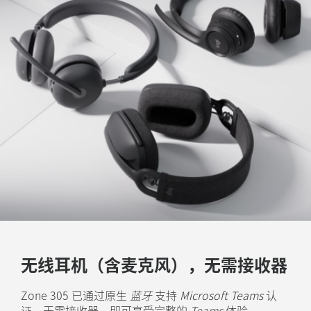
无线耳机（含麦克风），无需接收器
Zone 305 已通过原生
蓝牙
支持
Microsoft Teams
认
证。无需接收器，即可享受完整的
Teams
体验。