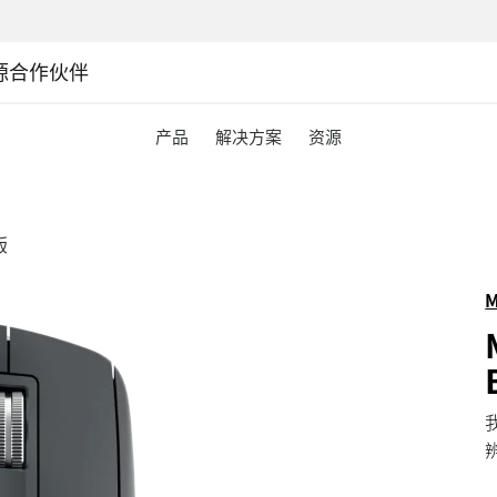
源
合作伙伴
产品
解决方案
资源
版
M