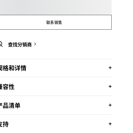
联系销售
查找分销商
规格和详情
兼容性
产品清单
支持