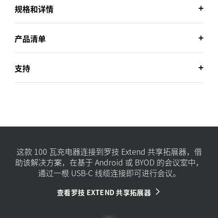
规格和详情
产品清单
支持
这款 100 瓦充电器连接到罗技 Extend 共享拓展器，借
助该解决方案，在基于 Android 或 BYOD 的会议室中，
通过一根 USB-C 线缆连接即可进行会议。
查看罗技 EXTEND 共享拓展器