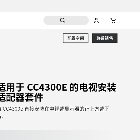
配置空间
联系销售
适用于 CC4300E 的电视安装
适配器套件
将 CC4300e 直接安装在电视或显示器的正上方或下
方。