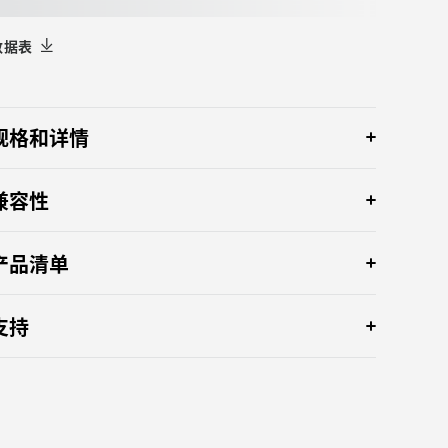
数据表
规格和详情
兼容性
产品清单
支持