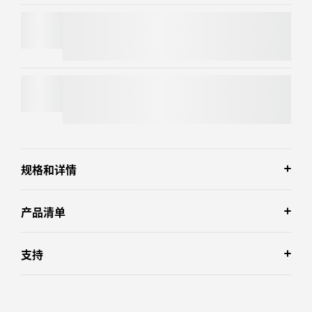
BRIO 4K C1000
e
C920
e
商用网络摄像头
规格和详情
产品清单
支持