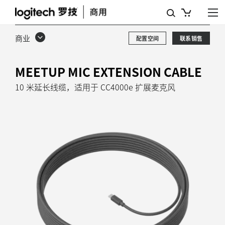
CC4000E
麦
商业
配置空间
联系销售
克
风
MEETUP MIC EXTENSION CABLE
延
10 米延长线缆，适用于 CC4000e 扩展麦克风
长
线
缆