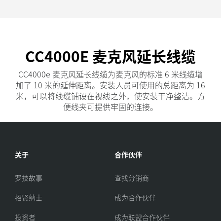
CC4000E 麦克风延长线缆
CC4000e 麦克风延长线缆为麦克风的标准 6 米线缆增
加了 10 米的延伸距离。安装人员可使用的总距离为 16
米，可以将线缆铺设在视线之外，使安装干净整洁。方
便线夹可提供牢固的连接。
关于
合作伙伴
罗技故事
查找分销商
招贤纳士
成为合作伙伴
投资者
成为联盟合作伙伴