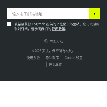
我希望获得 Logitech 提供的个性化市场营销。您可以随时
取消订阅。请参阅我们的
隐私政策
。
中国大陆
©2026 罗技。保留所有权利。
使用条款
隐私政策
Cookie 设置
网站地图