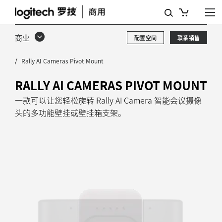
RALLY
AI
商业
配置空间
联系销售
CAMERA
Rally AI Cameras Pivot Mount
智
能
RALLY AI CAMERAS PIVOT MOUNT
会
一款可以让您轻松旋转 Rally AI Camera 智能会议摄像
头的多功能壁挂或壁挂箱支架。
议
摄
像
头
旋
转