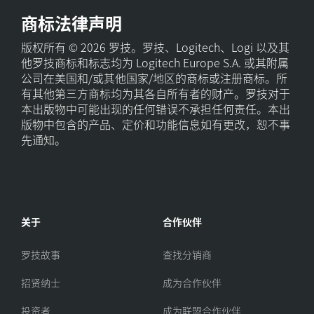
商标法律声明
版权所有 © 2026 罗技。罗技、Logitech、Logi 以及其
他罗技商标和标志均为 Logitech Europe S.A. 或其附属
公司在美国和/或其他国家/地区的商标或注册商标。所
有其他第三方商标均为其各自所有者的财产。罗技对于
本出版物中可能出现的任何错误不承担任何责任。本出
版物中包含的产品、定价和功能信息如有更改，恕不事
先通知。
关于
合作伙伴
罗技故事
查找分销商
招贤纳士
成为合作伙伴
投资者
成为联盟合作伙伴