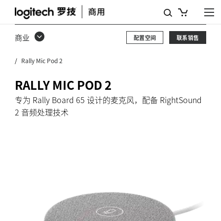
RALLY
MIC
商业
配置空间
联系销售
POD
Rally Mic Pod 2
2
RALLY MIC POD 2
专为 Rally Board 65 设计的麦克风，配备 RightSound
2 音频处理技术