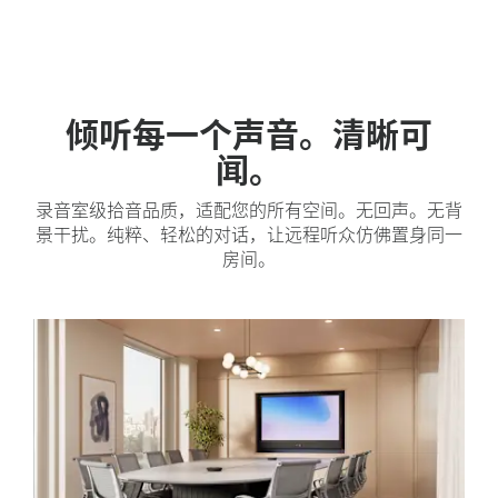
倾听每一个声音。清晰可
闻。
录音室级拾音品质，适配您的所有空间。无回声。无背
景干扰。纯粹、轻松的对话，让远程听众仿佛置身同一
房间。