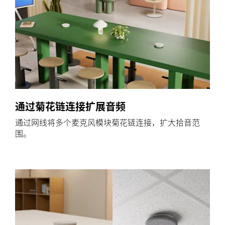
通过菊花链连接扩展音频
通过网线将多个麦克风模块菊花链连接，扩大拾音范
围。