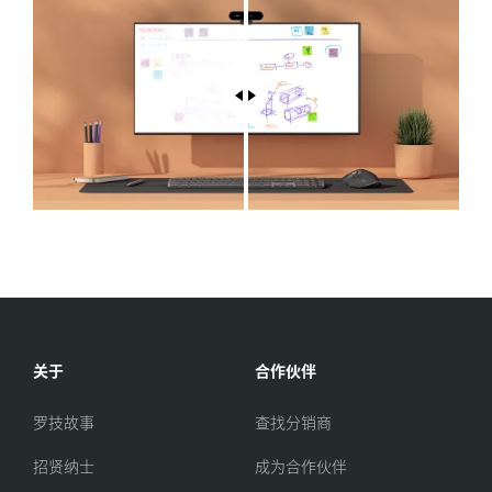
关于
合作伙伴
罗技故事
查找分销商
招贤纳士
成为合作伙伴