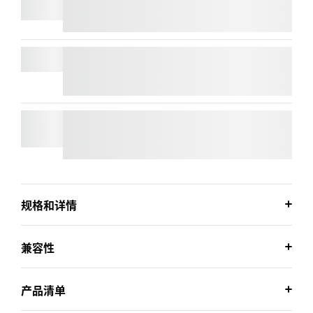
SIGNATURE MK650 商用键鼠套装
SIGNATURE M650 FOR BUSINESS
规格和详情
兼容性
产品清单