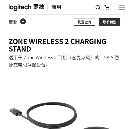
ZONE
WIRELESS
商业
配置空间
联系销售
2
充
ZONE WIRELESS 2 CHARGING
电
STAND
支
适用于 Zone Wireless 2 耳机（含麦克风）的 USB-A 便
捷充电和存储设备。
架