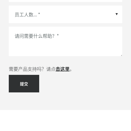
会议平台或生态系统合作伙伴
*
请问需要什么帮助？
*
需要产品支持吗？请点
击这里
。
提交