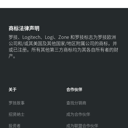
商标法律声明
罗技、Logitech、Logi、Zone 和罗技标志为罗技欧洲
公司和/或其美国及其他国家/地区附属公司的商标，并
或已注册。所有其他第三方商标均为其各自所有者的财
产。
关于
合作伙伴
罗技故事
查找分销商
招贤纳士
成为合作伙伴
投资者
成为联盟合作伙伴