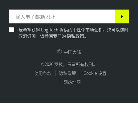
我希望获得 Logitech 提供的个性化市场营销。您可以随时
取消订阅。请参阅我们的
隐私政策
。
中国大陆
©2026 罗技。保留所有权利。
使用条款
隐私政策
Cookie 设置
网站地图