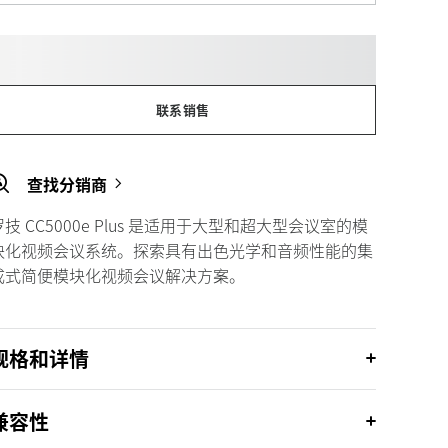
联系销售
查找分销商
罗技 CC5000e Plus 是适用于大型和超大型会议室的模
块化视频会议系统。探索具有出色光学和音频性能的集
成式简便模块化视频会议解决方案。
规格和详情
兼容性