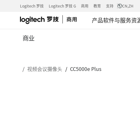
CC5000E
Logitech 罗技
Logitech 罗技 G
商用
教育
支持
CN
,ZH
产品
软件与服务
资
PLUS
商业
视频会议摄像头
CC5000e Plus