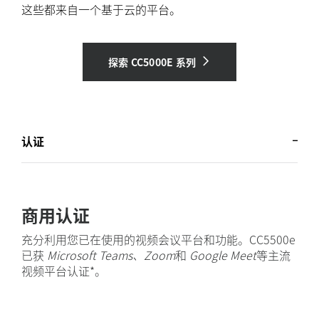
这些都来自一个基于云的平台。
探索 CC5000E 系列
认证
商用认证
充分利用您已在使用的视频会议平台和功能。CC5500e
已获
Microsoft Teams、Zoom
和
Google Meet
等主流
视频平台认证*。