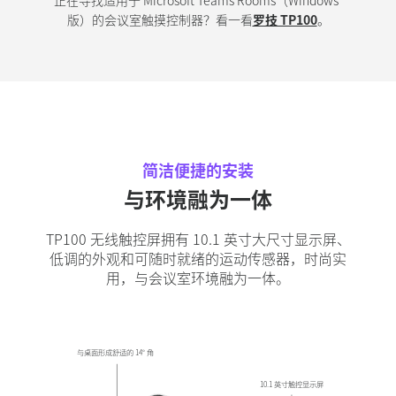
版）的会议室触摸控制器？看一看
罗技 TP100
。
简洁便捷的安装
与环境融为一体
TP100 无线触控屏拥有 10.1 英寸大尺寸显示屏、
低调的外观和可随时就绪的运动传感器，时尚实
用，与会议室环境融为一体。
与桌面形成舒适的 14° 角
10.1 英寸触控显示屏