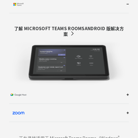
了解 MICROSOFT TEAMS ROOMSANDROID 版解决方
案
了解 GOOGLE MEET 会议室解决方案
TM
了解 ZOOM ROOOM 解决方案
®
正在寻找适用于 Microsoft Teams Rooms（Windows