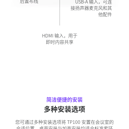
后置布线
USB-A 输入，可连
接扬声器麦克风和其
他配件
HDMI 输入，用于
即时内容共享
简洁便捷的安装
多种安装选项
您可通过多种安装选项将 TP100 安置在会议室的
合适位置。桌面安装与加高安装均适合标准索环