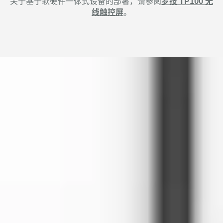
关于基于软硬件一体式设备的部署，请参阅
罗技 TP100 无
线触控屏
。