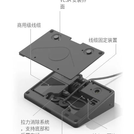
面
商用级线缆
线缆固定装置
拉力消除系统
，支持底部和