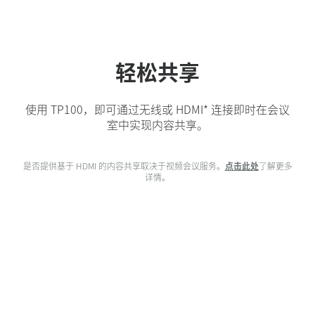
轻松共享
使用 TP100，即可通过无线或 HDMI* 连接即时在会议
室中实现内容共享。
是否提供基于 HDMI 的内容共享取决于视频会议服务。
点击此处
了解更多
详情。