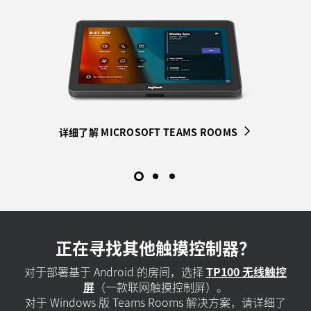
详细了解 ZOOM ROOMS
详细了解 MICROSOFT TEAMS ROOMS
了解腾讯会议ROOMS解决方案
正在寻找其他触摸控制器？
对于部署基于 Android 的房间，选择
TP100 无线触控
屏
（一款联网触摸控制屏）。
对于 Windows 版 Teams Rooms 解决方案，请详细了