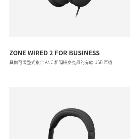
ZONE WIRED 2 FOR BUSINESS
具備可調整式複合 ANC 和隔噪麥克風的有線 USB 耳機。