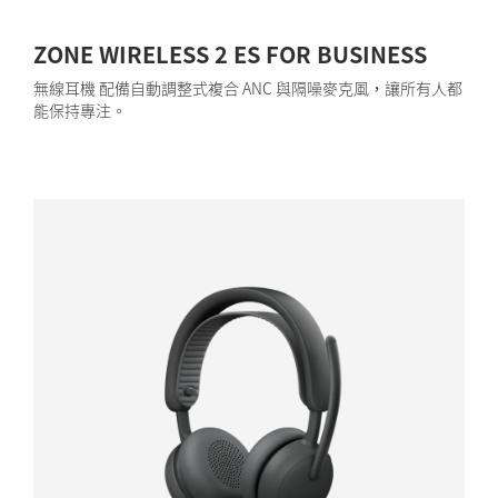
ZONE WIRELESS 2 ES FOR BUSINESS
無線耳機 配備自動調整式複合 ANC 與隔噪麥克風，讓所有人都
能保持專注。