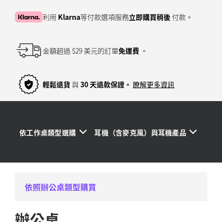
利用
Klarna
等付款選項服務
立即購買稍後
付款。
金額超過 $29 美元的訂單
免運費
。
輕鬆退貨
與
30 天退款保證。
瞭解更多資訊
依工作桌類型選購
耳機（含麥克風）與耳機產品
依照辦公桌類型購買
辦公桌