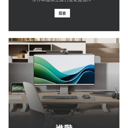
探索
進階