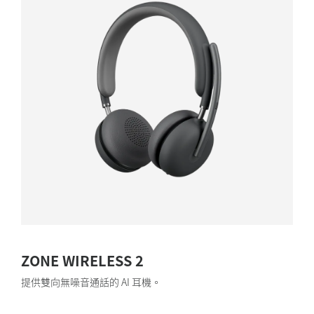
ZONE WIRELESS 2
提供雙向無噪音通話的 AI 耳機。