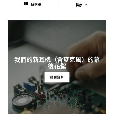
篩選器
排序
我們的新耳機（含麥克風）的幕
後花絮
觀看影片