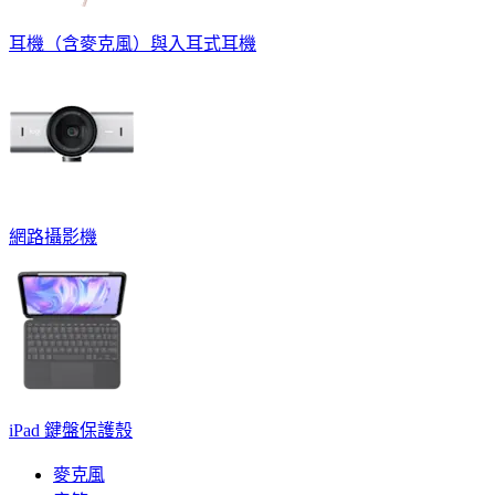
耳機（含麥克風）與入耳式耳機
網路攝影機
iPad 鍵盤保護殼
麥克風