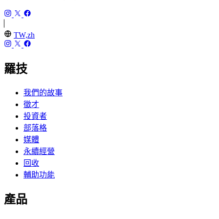
TW,zh
羅技
我們的故事
徵才
投資者
部落格
媒體
永續經營
回收
輔助功能
產品