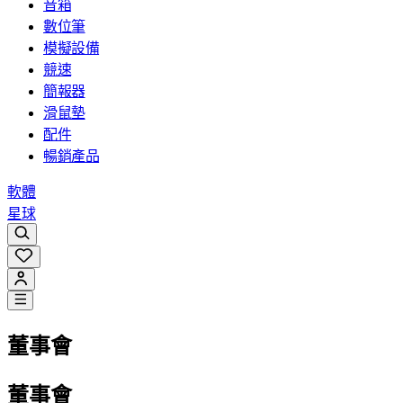
音箱
數位筆
模擬設備
競速
簡報器
滑鼠墊
配件
暢銷產品
軟體
星球
董事會
董事會