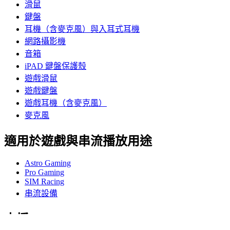
滑鼠
鍵盤
耳機（含麥克風）與入耳式耳機
網路攝影機
音箱
iPAD 鍵盤保護殼
遊戲滑鼠
遊戲鍵盤
遊戲耳機（含麥克風）
麥克風
適用於遊戲與串流播放用途
Astro Gaming
Pro Gaming
SIM Racing
串流設備
支援