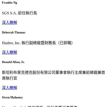
Frankie Ng
SGS S.A. 前任執行長
深入瞭解
Deborah Thomas
Hasbro, Inc. 執行副總裁暨財務長（已卸職）
深入瞭解
Donald Allan, Jr.
斯坦利布萊克德克股份有限公司董事會執行主席兼前總裁兼首
席執行官
深入瞭解
Owen Mahoney