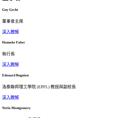
Guy Gecht
董事會主席
深入瞭解
Hanneke Faber
執行長
深入瞭解
Edouard Bugnion
洛桑聯邦理工學院 (EPFL) 教授與副校長
深入瞭解
Neela Montgomery