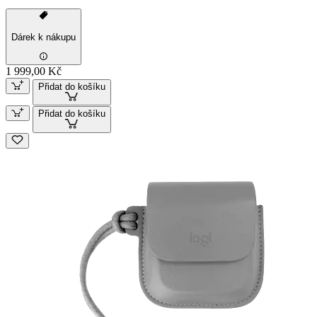
Dárek k nákupu
1 999,00 Kč
Přidat do košíku
Přidat do košíku