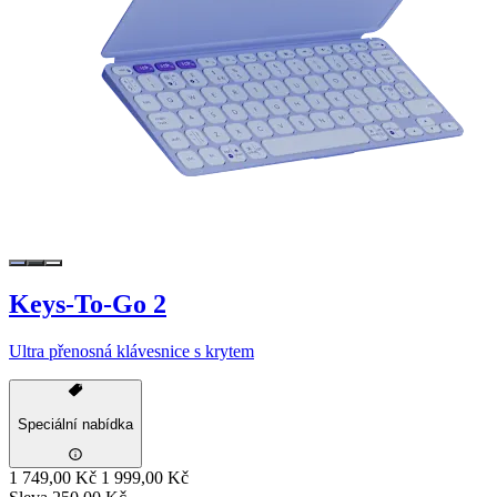
Keys-To-Go 2
Ultra přenosná klávesnice s krytem
Speciální nabídka
1 749,00 Kč
1 999,00 Kč