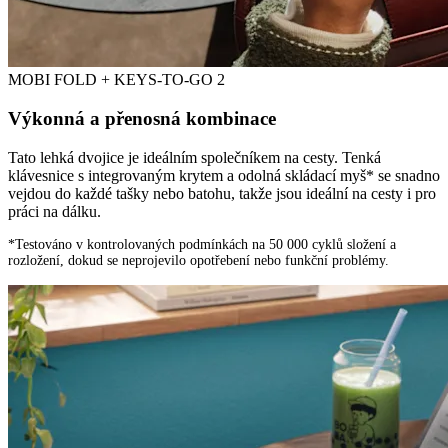
MOBI FOLD + KEYS-TO-GO 2
Výkonná a přenosná kombinace
Tato lehká dvojice je ideálním společníkem na cesty. Tenká
klávesnice s integrovaným krytem a odolná skládací myš* se snadno
vejdou do každé tašky nebo batohu, takže jsou ideální na cesty i pro
práci na dálku.
*Testováno v kontrolovaných podmínkách na 50 000 cyklů složení a
rozložení, dokud se neprojevilo opotřebení nebo funkční problémy.