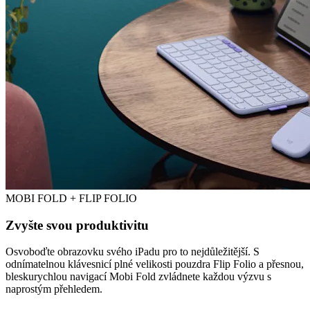
MOBI FOLD + FLIP FOLIO
Zvyšte svou produktivitu
Osvoboďte obrazovku svého iPadu pro to nejdůležitější. S
odnímatelnou klávesnicí plné velikosti pouzdra Flip Folio a přesnou,
bleskurychlou navigací Mobi Fold zvládnete každou výzvu s
naprostým přehledem.