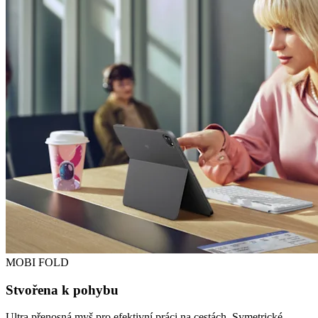
MOBI FOLD
Stvořena k pohybu
Ultra přenosná myš pro efektivní práci na cestách. Symetrické