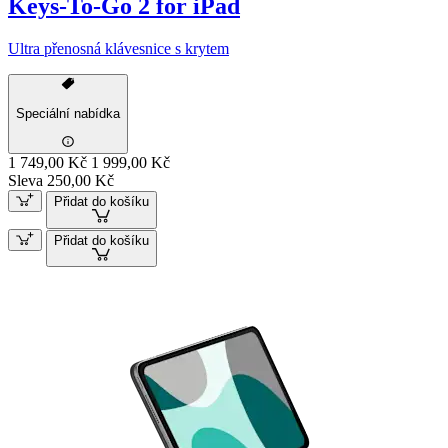
Keys-To-Go 2 for iPad
Ultra přenosná klávesnice s krytem
Speciální nabídka
1 749,00 Kč
1 999,00 Kč
Sleva 250,00 Kč
Přidat do košíku
Přidat do košíku