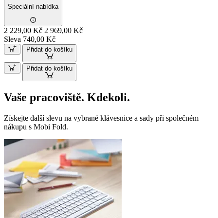
Speciální nabídka
2 229,00 Kč
2 969,00 Kč
Sleva 740,00 Kč
Přidat do košíku
Přidat do košíku
Vaše pracoviště. Kdekoli.
Získejte další slevu na vybrané klávesnice a sady při společném
nákupu s Mobi Fold.