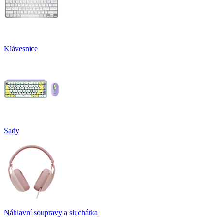
Klávesnice
Sady
Náhlavní soupravy a sluchátka