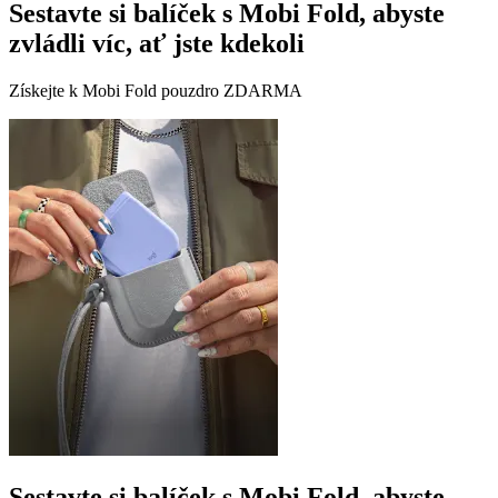
Sestavte si balíček s Mobi Fold, abyste
zvládli víc, ať jste kdekoli
Získejte k Mobi Fold pouzdro ZDARMA
Sestavte si balíček s Mobi Fold, abyste