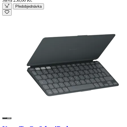
Sleva 250,00 Kč
Předobjednávka