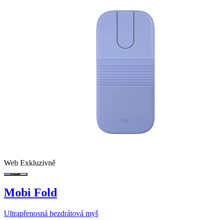
Web Exkluzivně
Mobi Fold
Ultrapřenosná bezdrátová myš