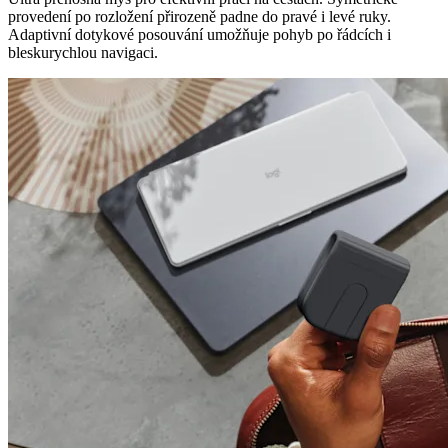
provedení po rozložení přirozeně padne do pravé i levé ruky.
Adaptivní dotykové posouvání umožňuje pohyb po řádcích i
bleskurychlou navigaci.