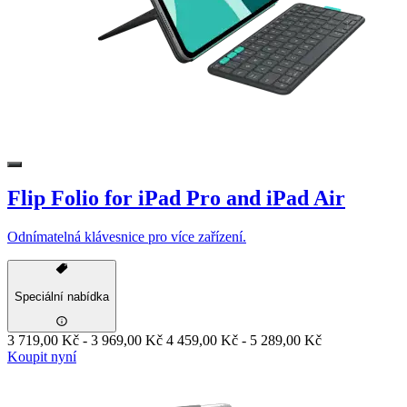
Flip Folio for iPad Pro and iPad Air
Odnímatelná klávesnice pro více zařízení.
Speciální nabídka
3 719,00 Kč
-
3 969,00 Kč
4 459,00 Kč
-
5 289,00 Kč
Koupit nyní