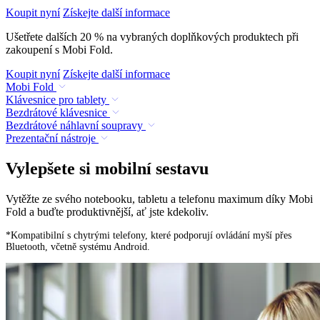
Koupit nyní
Získejte další informace
Ušetřete dalších 20 % na vybraných doplňkových produktech při
zakoupení s Mobi Fold.
Koupit nyní
Získejte další informace
Mobi Fold
Klávesnice pro tablety
Bezdrátové klávesnice
Bezdrátové náhlavní soupravy
Prezentační nástroje
Vylepšete si mobilní sestavu
Vytěžte ze svého notebooku, tabletu a telefonu maximum díky Mobi
Fold a buďte produktivnější, ať jste kdekoliv.
*Kompatibilní s chytrými telefony, které podporují ovládání myší přes
Bluetooth, včetně systému Android.