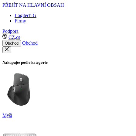
PŘEJÍT NA HLAVNÍ OBSAH
Logitech G
Firmy
Podpora
CZ,cs
Obchod
Obchod
Nakupujte podle kategorie
Myši