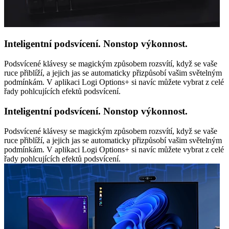
Inteligentní podsvícení. Nonstop výkonnost.
Podsvícené klávesy se magickým způsobem rozsvítí, když se vaše
ruce přiblíží, a jejich jas se automaticky přizpůsobí vašim světelným
podmínkám. V aplikaci Logi Options+ si navíc můžete vybrat z celé
řady pohlcujících efektů podsvícení.
Inteligentní podsvícení. Nonstop výkonnost.
Podsvícené klávesy se magickým způsobem rozsvítí, když se vaše
ruce přiblíží, a jejich jas se automaticky přizpůsobí vašim světelným
podmínkám. V aplikaci Logi Options+ si navíc můžete vybrat z celé
řady pohlcujících efektů podsvícení.