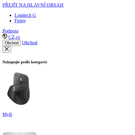
PŘEJÍT NA HLAVNÍ OBSAH
Logitech G
Firmy
Podpora
CZ,cs
Obchod
Obchod
Nakupujte podle kategorie
Myši