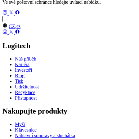
Ve své poštovní schránce hledejte uvítací nabídku.
CZ,cs
Logitech
Náš příběh
Kariéra
Investoři
Blog
Tisk
Udržitelnost
Recyklace
Přístupnost
Nakupujte produkty
Myši
Klávesnice
Náhlavní soupravy a sluchátka