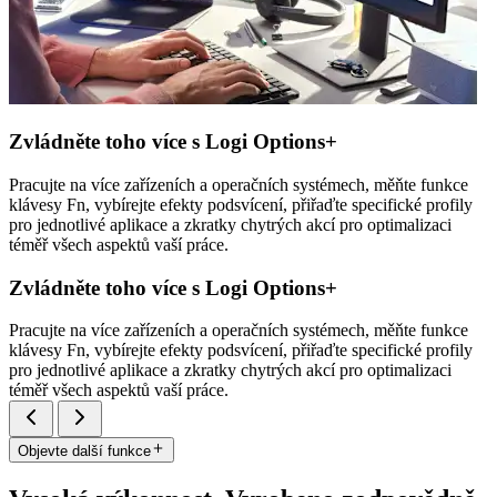
Zvládněte toho více s Logi Options+
Pracujte na více zařízeních a operačních systémech, měňte funkce
klávesy Fn, vybírejte efekty podsvícení, přiřaďte specifické profily
pro jednotlivé aplikace a zkratky chytrých akcí pro optimalizaci
téměř všech aspektů vaší práce.
Zvládněte toho více s Logi Options+
Pracujte na více zařízeních a operačních systémech, měňte funkce
klávesy Fn, vybírejte efekty podsvícení, přiřaďte specifické profily
pro jednotlivé aplikace a zkratky chytrých akcí pro optimalizaci
téměř všech aspektů vaší práce.
Objevte další funkce