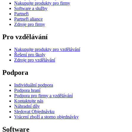
Nakupujte produkty pro firmy
Software a služby
Partneři
Partneři aliance
Zdroje pro firmy
Pro vzdělávání
Nakupujte produkty pro vzdělávání
Řešení pro školy
Zdroje pro vzdělávání
Podpora
Individuální podpora
Podpora hraní
Podpora pro firmy a vzdělávání
Kontaktujte nás
Náhradní díly
Sledovat Objednávku
Vrácení zboží a storno objednávky
Software