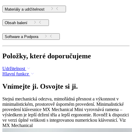
Materiály a udržitelnost
Obsah balení
Software a Podpora
Položky, které doporučujeme
Udržitelnost
Hlavní funkce
Vnímejte ji. Osvojte si ji.
Stejná mechanická odezva, mimořádná přesnost a výkonnost v
minimalistickém, prostorově úsporném provedení. Minimalistické
provedení klávesnice MX Mechanical Mini vyrovnává ramena –
výsledkem je lepší držení těla a lepší ergonomie. Rovněž k dispozici
ve verzi úplné velikosti s integrovanou numerickou klávesnicí. Viz
MX Mechanical