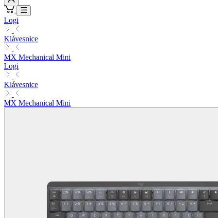
Logi
Klávesnice
MX Mechanical Mini
Logi
Klávesnice
MX Mechanical Mini