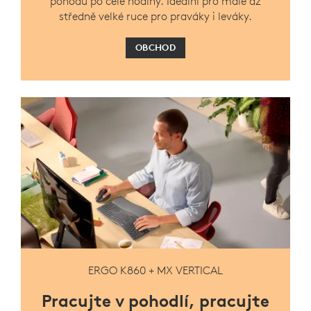
pohodu po celé hodiny. Ideální pro malé až
středně velké ruce pro praváky i leváky.
OBCHOD
ERGO K860 + MX VERTICAL
Pracujte v pohodlí, pracujte