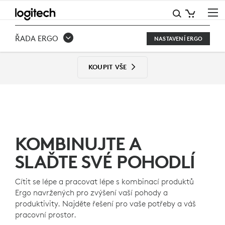
SESTAVY
ŘADY
ŘADA ERGO
NASTAVENÍ ERGO
ERGO
KOUPIT VŠE
KOMBINUJTE A
SLAĎTE SVÉ POHODLÍ
Cítit se lépe a pracovat lépe s kombinací produktů
Ergo navržených pro zvýšení vaší pohody a
produktivity. Najděte řešení pro vaše potřeby a váš
pracovní prostor.