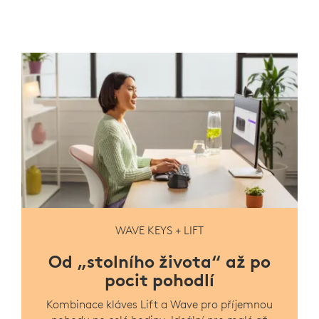
WAVE KEYS + LIFT
Od „stolního života“ až po
pocit pohodlí
Kombinace kláves Lift a Wave pro příjemnou