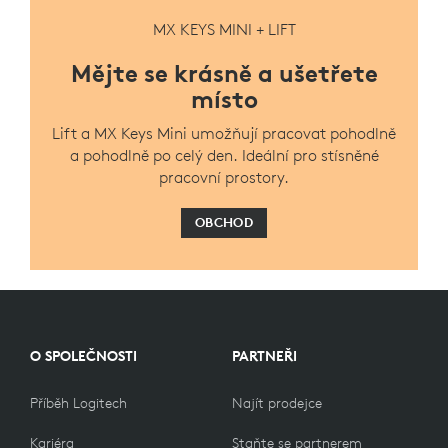
MX KEYS MINI + LIFT
Mějte se krásně a ušetřete
místo
Lift a MX Keys Mini umožňují pracovat pohodlně
a pohodlně po celý den. Ideální pro stísněné
pracovní prostory.
OBCHOD
O SPOLEČNOSTI
PARTNEŘI
Příběh Logitech
Najít prodejce
Kariéra
Staňte se partnerem