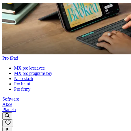
Pro iPad
MX pro kreativce
MX pro programátory
Na cestách
Pro hraní
Pro firmy
Software
Akce
Planeta