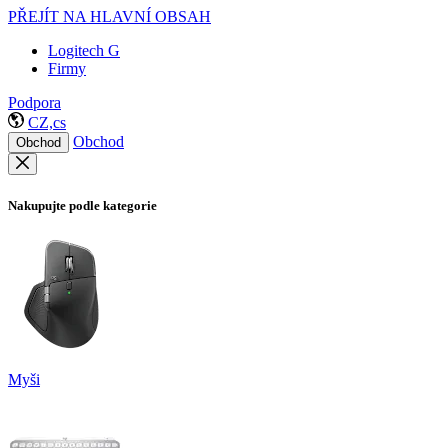
PŘEJÍT NA HLAVNÍ OBSAH
Logitech G
Firmy
Podpora
CZ,cs
Obchod
Obchod
Nakupujte podle kategorie
Myši