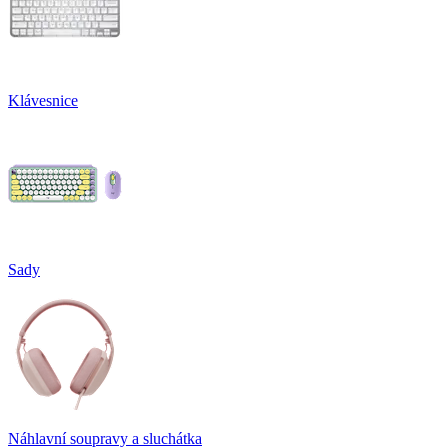
Klávesnice
Sady
Náhlavní soupravy a sluchátka