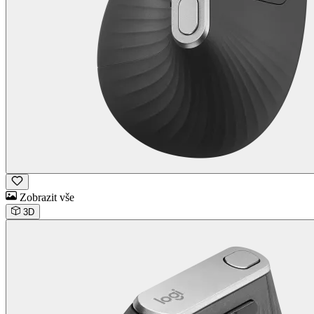
Zobrazit vše
3D