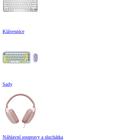
Klávesnice
Sady
Náhlavní soupravy a sluchátka