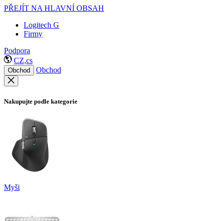
PŘEJÍT NA HLAVNÍ OBSAH
Logitech G
Firmy
Podpora
CZ,cs
Obchod
Obchod
Nakupujte podle kategorie
Myši