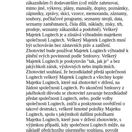
zákazníkům či dodavatelům (což může zahrnovat,
mimo jiné, výkresy, plány, manuály, dopisy, poznámky,
zápisníky, zprávy, skici, vzorce, memoranda, záznamy,
soubory, počítačové programy, seznamy strojů, data,
seznamy zaměstnanců, čísla dílů, náklady, zisky, trh,
prodeje, seznamy zákazníků a podobně). Veškerý
Majetek Logitech je a zůstává výhradním majetkem
společnosti Logitech. Veškerý Majetek Logitech musí
být uchováván bez zástavních práv a zatížení.
Zhotovitel bude používat Majetek Logitech výhradně k
plnění svých povinností podle Smlouvy. Veškerý
Majetek Logitech je poskytován "tak, jak je" a bez
jakýchkoli záruk, výslovných nebo implicitních.
Zhotovitel souhlasí, že bezodkladně předá společnosti
Logitech veškerý Majetek Logitech a všechny kopie
Majetku Logitech, které má zhotovitel v držení, na
žádost společnosti Logitech. Po ukončení Smlouvy z
jakéhokoli důvodu se zhotovitel zavazuje bezodkladně
předat společnosti Logitech, nebo, podle volby
společnosti Logitech, zničit a poskytnout osvědčení o
takové destrukci, veškeré hmotné položky Majetku
Logitech, spolu s jakýmikoli dalšími položkami
Majetku Logitech, které jsou v držení zhotovitele, s
výjimkou případů, kdy společnost Logitech může, na
základě předchozího písemného souhlasu, povolit