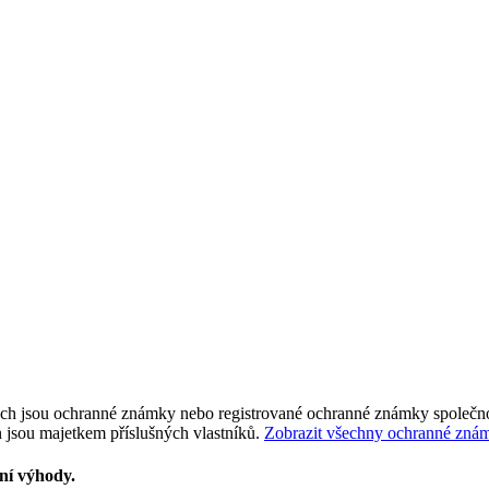
tech jsou ochranné známky nebo registrované ochranné známky společnos
 jsou majetkem příslušných vlastníků.
Zobrazit všechny ochranné zná
vní výhody.