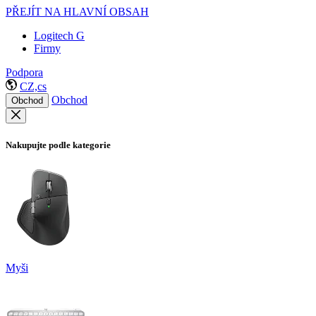
PŘEJÍT NA HLAVNÍ OBSAH
Logitech G
Firmy
Podpora
CZ,cs
Obchod
Obchod
Nakupujte podle kategorie
Myši