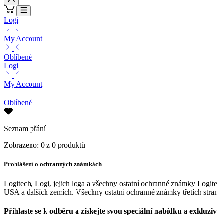
Logi
My Account
Oblíbené
Logi
My Account
Oblíbené
Seznam přání
Zobrazeno: 0 z 0 produktů
Prohlášení o ochranných známkách
Logitech, Logi, jejich loga a všechny ostatní ochranné známky Logi
USA a dalších zemích. Všechny ostatní ochranné známky třetích stran
Přihlaste se k odběru a získejte svou speciální nabídku a exkluzi