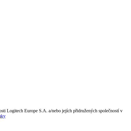
ti Logitech Europe S.A. a/nebo jejích přidružených společností v
mky