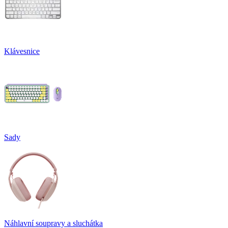
Klávesnice
Sady
Náhlavní soupravy a sluchátka