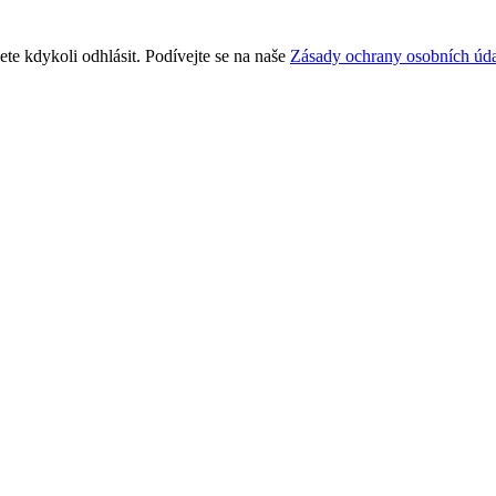
te kdykoli odhlásit. Podívejte se na naše
Zásady ochrany osobních úda