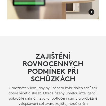
ZAJIŠTĚNÍ
ROVNOCENNÝCH
PODMÍNEK PŘI
SCHŮZKÁCH
Umožněte všem, aby byli během hybridních schůzek
dobře vidět a slyšet. Obraz řízený umělou inteligencí,
pokročilé snímání zvuku, potlačení šumu a průběžné
vylepšování softwaru zajišťují vzdáleným