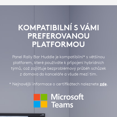
KOMPATIBILNÍ S VÁMI
PREFEROVANOU
PLATFORMOU
Panel Rally Bar Huddle je kompatibilní* s většinou
platforem, které používáte k připojení hybridních
týmů, což zajišťuje bezproblémový průběh schůzek
z domova do kanceláře a všude mezi tím.
* Nejnovější informace o certifikátech naleznete
zde
.