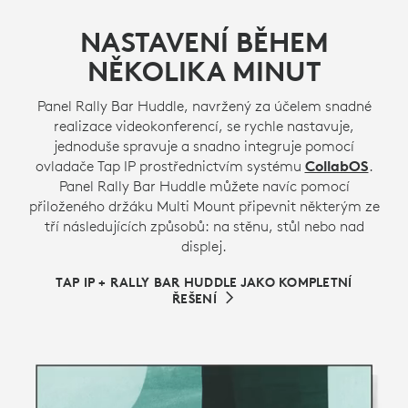
NASTAVENÍ BĚHEM
NĚKOLIKA MINUT
Panel Rally Bar Huddle, navržený za účelem snadné
realizace videokonferencí, se rychle nastavuje,
jednoduše spravuje a snadno integruje pomocí
ovladače Tap IP prostřednictvím systému
CollabOS
.
Panel Rally Bar Huddle můžete navíc pomocí
přiloženého držáku Multi Mount připevnit některým ze
tří následujících způsobů: na stěnu, stůl nebo nad
displej.
TAP IP + RALLY BAR HUDDLE JAKO KOMPLETNÍ
ŘEŠENÍ