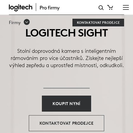
LOGITECH
SIGHT
Firmy
KONTAKTOVAT PRODEJCE
LOGITECH SIGHT
Stolní doprovodná kamera s inteligentním
rámováním pro více účastníků. Získejte nejlepší
výhled zepředu a uprostřed místnosti, odkudkoli.
KOUPIT NYNÍ
KONTAKTOVAT PRODEJCE