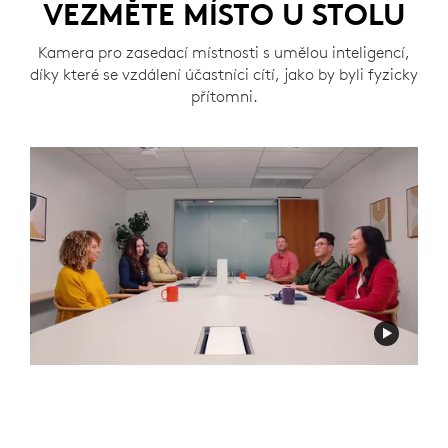
VEZMĚTE MÍSTO U STOLU
Kamera pro zasedací místnosti s umělou inteligencí,
díky které se vzdálení účastníci cítí, jako by byli fyzicky
přítomni.