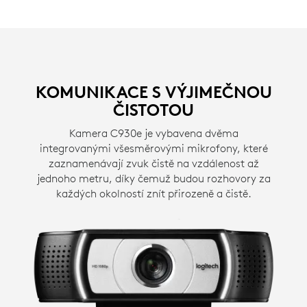
KOMUNIKACE S VÝJIMEČNOU
ČISTOTOU
Kamera C930e je vybavena dvěma
integrovanými všesměrovými mikrofony, které
zaznamenávají zvuk čistě na vzdálenost až
jednoho metru, díky čemuž budou rozhovory za
každých okolností znít přirozeně a čistě.