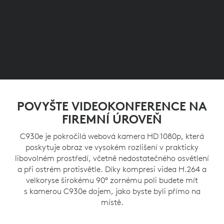
POVYŠTE VIDEOKONFERENCE NA
FIREMNÍ ÚROVEŇ
C930e je pokročilá webová kamera HD 1080p, která
poskytuje obraz ve vysokém rozlišení v prakticky
libovolném prostředí, včetně nedostatečného osvětlení
a při ostrém protisvětle. Díky kompresi videa H.264 a
velkoryse širokému 90° zornému poli budete mít
s kamerou C930e dojem, jako byste byli přímo na
místě.