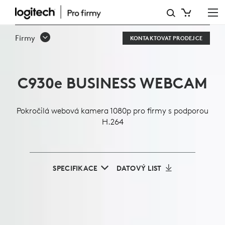
C930E
1080P
Firmy
KONTAKTOVAT PRODEJCE
BUSINESS
WEBCAM
C930
e
BUSINESS WEBCAM
Pokročilá webová kamera 1080p pro firmy s podporou
H.264
SPECIFIKACE
DATOVÝ LIST