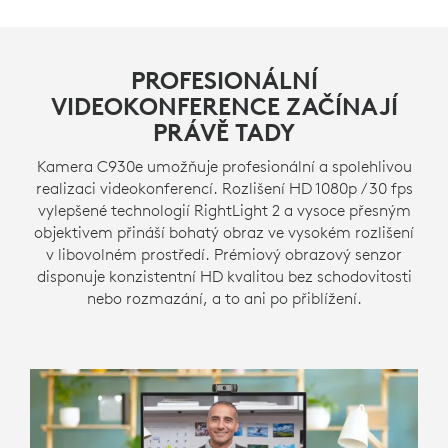
PROFESIONÁLNÍ
VIDEOKONFERENCE ZAČÍNAJÍ
PRÁVĚ TADY
Kamera C930e umožňuje profesionální a spolehlivou
realizaci videokonferencí. Rozlišení HD 1080p / 30 fps
vylepšené technologií RightLight 2 a vysoce přesným
objektivem přináší bohatý obraz ve vysokém rozlišení
v libovolném prostředí. Prémiový obrazový senzor
disponuje konzistentní HD kvalitou bez schodovitosti
nebo rozmazání, a to ani po přiblížení.