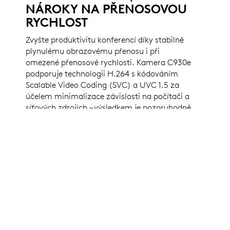
NÁROKY NA PŘENOSOVOU
RYCHLOST
Zvyšte produktivitu konferencí díky stabilně
plynulému obrazovému přenosu i při
omezené přenosové rychlosti. Kamera C930e
podporuje technologii H.264 s kódováním
Scalable Video Coding (SVC) a UVC 1.5 za
účelem minimalizace závislosti na počítači a
síťových zdrojích – výsledkem je pozoruhodně
čistý obraz za všech okolností.