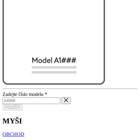
Zadejte číslo modelu
*
POUŽÍT
MYŠI
OBCHOD