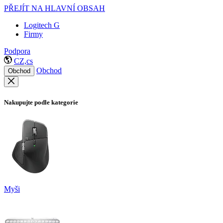
PŘEJÍT NA HLAVNÍ OBSAH
Logitech G
Firmy
Podpora
CZ,cs
Obchod
Obchod
Nakupujte podle kategorie
Myši