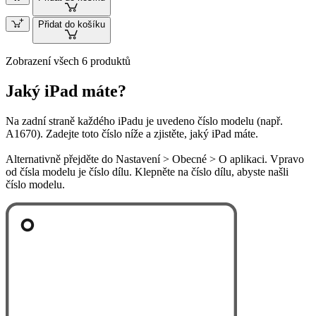
Přidat do košíku
Zobrazení všech 6 produktů
Jaký iPad máte?
Na zadní straně každého iPadu je uvedeno číslo modelu (např.
A1670). Zadejte toto číslo níže a zjistěte, jaký iPad máte.
Alternativně přejděte do Nastavení > Obecné > O aplikaci. Vpravo
od čísla modelu je číslo dílu. Klepněte na číslo dílu, abyste našli
číslo modelu.