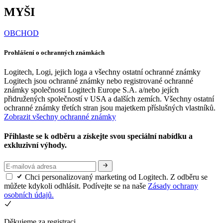
MYŠI
OBCHOD
Prohlášení o ochranných známkách
Logitech, Logi, jejich loga a všechny ostatní ochranné známky
Logitech jsou ochranné známky nebo registrované ochranné
známky společnosti Logitech Europe S.A. a/nebo jejích
přidružených společností v USA a dalších zemích. Všechny ostatní
ochranné známky třetích stran jsou majetkem příslušných vlastníků.
Zobrazit všechny ochranné známky
Přihlaste se k odběru a získejte svou speciální nabídku a
exkluzivní výhody.
Chci personalizovaný marketing od Logitech. Z odběru se
můžete kdykoli odhlásit. Podívejte se na naše
Zásady ochrany
osobních údajů.
Děkujeme za registraci.