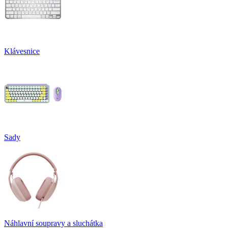
Klávesnice
Sady
Náhlavní soupravy a sluchátka