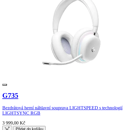
G735
Bezdrátová herní náhlavní souprava LIGHTSPEED s technologií
LIGHTSYNC RGB
3 999,00 Kč
Přidat do košíku