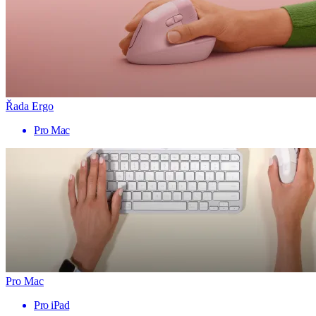
Řada Ergo
Pro Mac
Pro Mac
Pro iPad