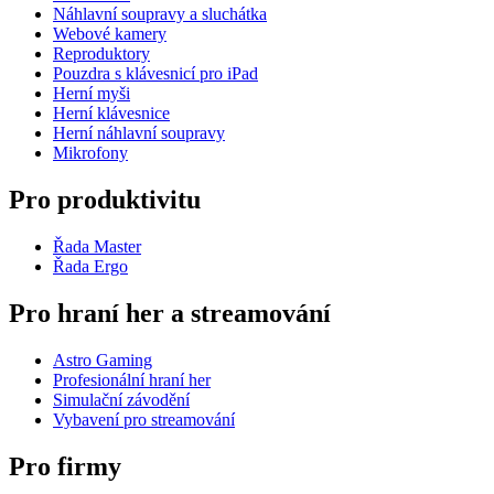
Náhlavní soupravy a sluchátka
Webové kamery
Reproduktory
Pouzdra s klávesnicí pro iPad
Herní myši
Herní klávesnice
Herní náhlavní soupravy
Mikrofony
Pro produktivitu
Řada Master
Řada Ergo
Pro hraní her a streamování
Astro Gaming
Profesionální hraní her
Simulační závodění
Vybavení pro streamování
Pro firmy