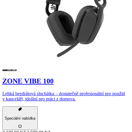
ZONE VIBE 100
Lehká bezdrátová sluchátka – dostatečně profesionální pro použití
v kanceláři, ideální pro práci z domova.
Speciální nabídka