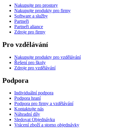
Nakupujte pro prostory
Nakupujte produkty pro firmy
Software a služby
Partneři
Partneři aliance
Zdroje pro firmy
Pro vzdělávání
Nakupujte produkty pro vzdělávání
Řešení pro školy
Zdroje pro vzdělávání
Podpora
Individuální podpora
Podpora hraní
Podpora pro firmy a vzdělávání
Kontaktujte nás
Náhradní díly
Sledovat Objednávku
Vrácení zboží a storno objednávky