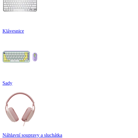
Klávesnice
Sady
Náhlavní soupravy a sluchátka