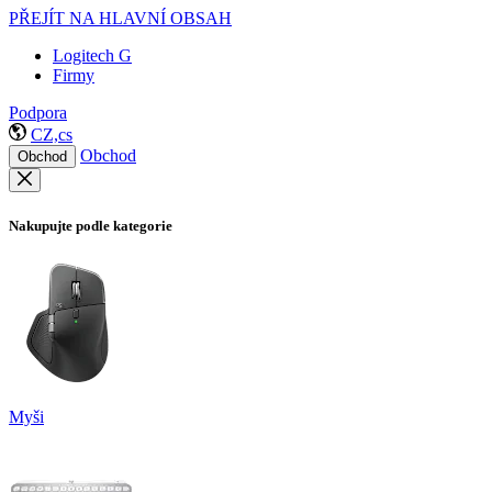
PŘEJÍT NA HLAVNÍ OBSAH
Logitech G
Firmy
Podpora
CZ,cs
Obchod
Obchod
Nakupujte podle kategorie
Myši