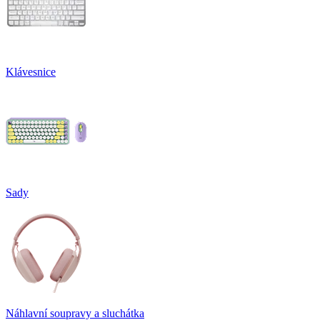
Klávesnice
Sady
Náhlavní soupravy a sluchátka