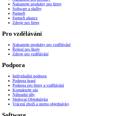
Nakupujte produkty pro firmy
Software a služby
Partneři
Partneři aliance
Zdroje pro firmy
Pro vzdělávání
Nakupujte produkty pro vzdělávání
Řešení pro školy
Zdroje pro vzdělávání
Podpora
Individuální podpora
Podpora hraní
Podpora pro firmy a vzdělávání
Kontaktujte nás
Náhradní díly
Sledovat Objednávku
Vrácení zboží a storno objednávky
Software