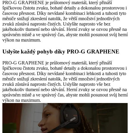
PRO-G GRAPHENE je průlomový materiál, který přináší
špičkovou čistotu zvuku, bohaté detaily a dokonalou prostorovou i
časovou přesnost. Díky nevídané kombinaci lehkosti a tuhosti tyto
měniče snižují zkreslení natolik, že větší množství jednotlivých
zvuků zůstává naprosto čistých. Uslyšíte naprosto vše bez
jakéhokoliv tlumení nebo slévání. Herní zvuky se ozvou přesně na
správném místě a ve správný čas, abyste mohli posunout svůj herní
výkon na maximum.
Uslyšte každý pohyb díky PRO-G GRAPHENE
PRO-G GRAPHENE je průlomový materiál, který přináší
špičkovou čistotu zvuku, bohaté detaily a dokonalou prostorovou i
časovou přesnost. Díky nevídané kombinaci lehkosti a tuhosti tyto
měniče snižují zkreslení natolik, že větší množství jednotlivých
zvuků zůstává naprosto čistých. Uslyšíte naprosto vše bez
jakéhokoliv tlumení nebo slévání. Herní zvuky se ozvou přesně na
správném místě a ve správný čas, abyste mohli posunout svůj herní
výkon na maximum.