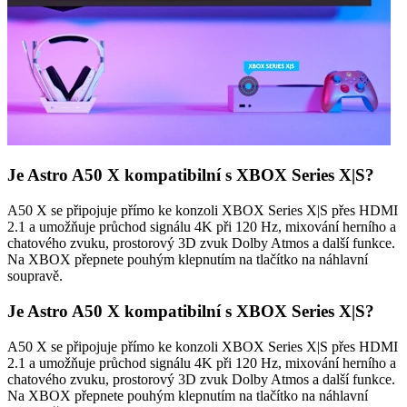
Je Astro A50 X kompatibilní s XBOX Series X|S?
A50 X se připojuje přímo ke konzoli XBOX Series X|S přes HDMI
2.1 a umožňuje průchod signálu 4K při 120 Hz, mixování herního a
chatového zvuku, prostorový 3D zvuk Dolby Atmos a další funkce.
Na XBOX přepnete pouhým klepnutím na tlačítko na náhlavní
soupravě.
Je Astro A50 X kompatibilní s XBOX Series X|S?
A50 X se připojuje přímo ke konzoli XBOX Series X|S přes HDMI
2.1 a umožňuje průchod signálu 4K při 120 Hz, mixování herního a
chatového zvuku, prostorový 3D zvuk Dolby Atmos a další funkce.
Na XBOX přepnete pouhým klepnutím na tlačítko na náhlavní