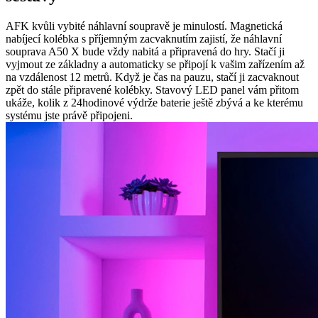
AFK kvůli vybité náhlavní soupravě je minulostí. Magnetická
nabíjecí kolébka s příjemným zacvaknutím zajistí, že náhlavní
souprava A50 X bude vždy nabitá a připravená do hry. Stačí ji
vyjmout ze základny a automaticky se připojí k vašim zařízením až
na vzdálenost 12 metrů. Když je čas na pauzu, stačí ji zacvaknout
zpět do stále připravené kolébky. Stavový LED panel vám přitom
ukáže, kolik z 24hodinové výdrže baterie ještě zbývá a ke kterému
systému jste právě připojeni.