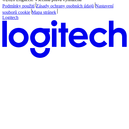
Podmínky použití
Zásady ochrany osobních údajů
Nastavení
souborů cookie
Mapa stránek
Logitech