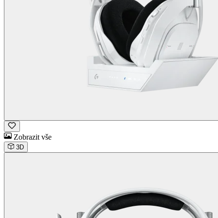
Zobrazit vše
3D