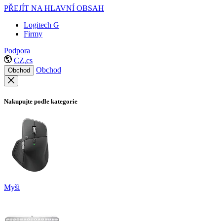
PŘEJÍT NA HLAVNÍ OBSAH
Logitech G
Firmy
Podpora
CZ,cs
Obchod
Obchod
Nakupujte podle kategorie
Myši