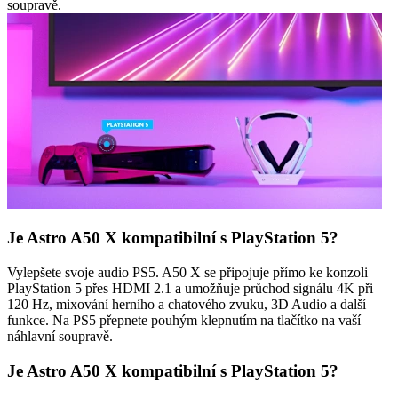
soupravě.
Je Astro A50 X kompatibilní s PlayStation 5?
Vylepšete svoje audio PS5. A50 X se připojuje přímo ke konzoli
PlayStation 5 přes HDMI 2.1 a umožňuje průchod signálu 4K při
120 Hz, mixování herního a chatového zvuku, 3D Audio a další
funkce. Na PS5 přepnete pouhým klepnutím na tlačítko na vaší
náhlavní soupravě.
Je Astro A50 X kompatibilní s PlayStation 5?