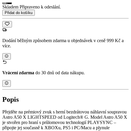
Skladem Připraveno k odeslání.
Přidat do košíku
Dodání běžným způsobem zdarma u objednávek v ceně 999 Kč a
více.
Vrácení zdarma
do 30 dnů od data nákupu.
Popis
Přejděte na prémiový zvuk s herní bezdrátovou náhlavní soupravou
Astro A50 X LIGHTSPEED od Logitech® G. Model Astro A50 X
je stvořen pro hraní s průlomovou technologií PLAYSYNC –
připojte jej současně k XBOXu, PS5 i PC/Macu a plynule