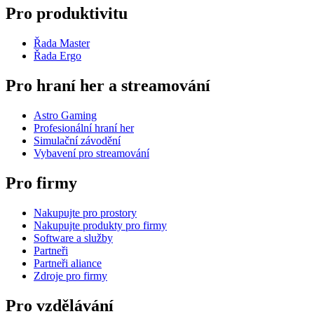
Pro produktivitu
Řada Master
Řada Ergo
Pro hraní her a streamování
Astro Gaming
Profesionální hraní her
Simulační závodění
Vybavení pro streamování
Pro firmy
Nakupujte pro prostory
Nakupujte produkty pro firmy
Software a služby
Partneři
Partneři aliance
Zdroje pro firmy
Pro vzdělávání