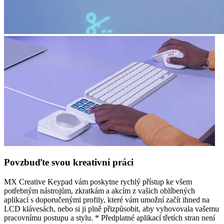
Povzbuďte svou kreativní práci
MX Creative Keypad vám poskytne rychlý přístup ke všem
potřebným nástrojům, zkratkám a akcím z vašich oblíbených
aplikací s doporučenými profily, které vám umožní začít ihned na
LCD klávesách, nebo si ji plně přizpůsobit, aby vyhovovala vašemu
pracovnímu postupu a stylu. * Předplatné aplikací třetích stran není