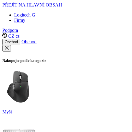
PŘEJÍT NA HLAVNÍ OBSAH
Logitech G
Firmy
Podpora
CZ,cs
Obchod
Obchod
Nakupujte podle kategorie
Myši