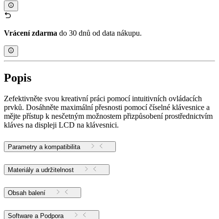
Vrácení zdarma
do 30 dnů od data nákupu.
Popis
Zefektivněte svou kreativní práci pomocí intuitivních ovládacích
prvků. Dosáhněte maximální přesnosti pomocí číselné klávesnice a
mějte přístup k nesčetným možnostem přizpůsobení prostřednictvím
kláves na displeji LCD na klávesnici.
Parametry a kompatibilita
Materiály a udržitelnost
Obsah balení
Software a Podpora