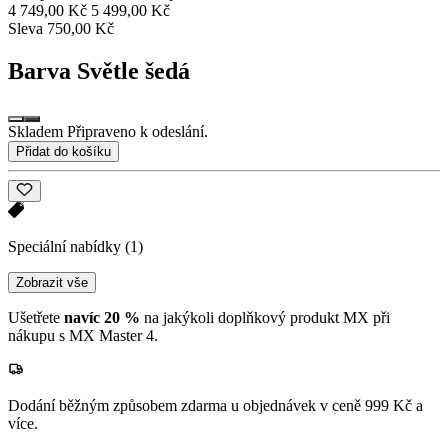
4 749,00 Kč
5 499,00 Kč
Sleva 750,00 Kč
Barva
Světle šedá
Skladem Připraveno k odeslání.
Přidat do košíku
Speciální nabídky
(1)
Zobrazit vše
Ušetřete
navíc 20 %
na jakýkoli doplňkový produkt MX při
nákupu s MX Master 4.
Dodání běžným způsobem zdarma u objednávek v ceně 999 Kč a
více.