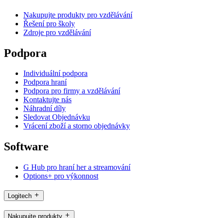
Nakupujte produkty pro vzdělávání
Řešení pro školy
Zdroje pro vzdělávání
Podpora
Individuální podpora
Podpora hraní
Podpora pro firmy a vzdělávání
Kontaktujte nás
Náhradní díly
Sledovat Objednávku
Vrácení zboží a storno objednávky
Software
G Hub pro hraní her a streamování
Options+ pro výkonnost
Logitech
Nakupujte produkty