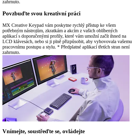
zahrnuto.
Povzbuďte svou kreativní práci
MX Creative Keypad vám poskytne rychlý přístup ke všem
potřebným nástrojům, zkratkám a akcím z vašich oblíbených
aplikací s doporučenými profily, které vám umožní začít ihned na
LCD klávesách, nebo si ji plně přizpůsobit, aby vyhovovala vašemu
pracovnímu postupu a stylu. * Předplatné aplikací třetích stran není
zahrnuto.
Vnímejte, soustřeďte se, ovládejte