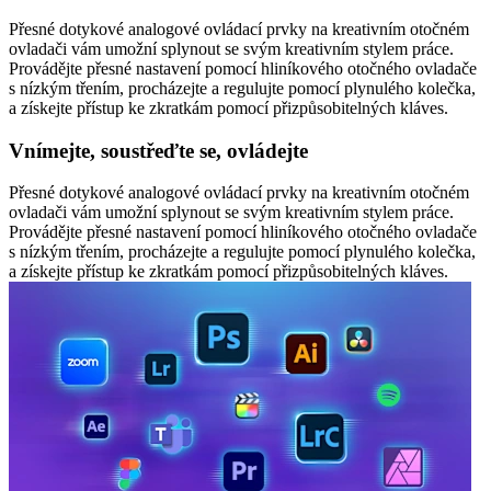
Přesné dotykové analogové ovládací prvky na kreativním otočném
ovladači vám umožní splynout se svým kreativním stylem práce.
Provádějte přesné nastavení pomocí hliníkového otočného ovladače
s nízkým třením, procházejte a regulujte pomocí plynulého kolečka,
a získejte přístup ke zkratkám pomocí přizpůsobitelných kláves.
Vnímejte, soustřeďte se, ovládejte
Přesné dotykové analogové ovládací prvky na kreativním otočném
ovladači vám umožní splynout se svým kreativním stylem práce.
Provádějte přesné nastavení pomocí hliníkového otočného ovladače
s nízkým třením, procházejte a regulujte pomocí plynulého kolečka,
a získejte přístup ke zkratkám pomocí přizpůsobitelných kláves.