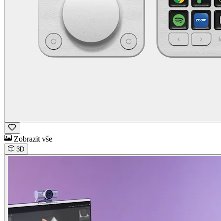
Zobrazit vše
3D