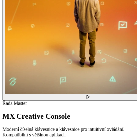
Řada Master
MX Creative Console
Moderní číselná klávesnice a klávesnice pro intuitivní ovládání.
Kompatibilní s většinou aplikací.