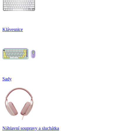
Klávesnice
Sady
Náhlavní soupravy a sluchátka