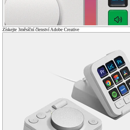
Získejte 3měsíční členství Adobe Creative