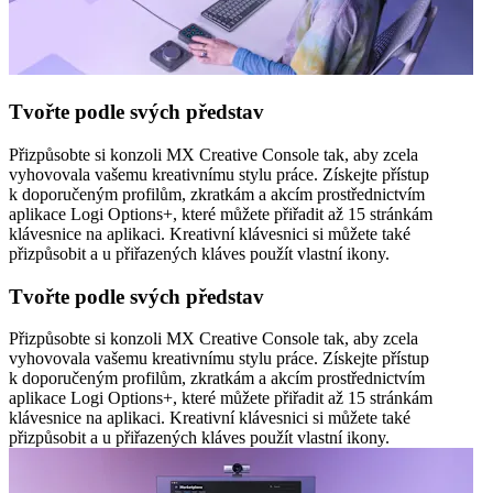
Tvořte podle svých představ
Přizpůsobte si konzoli MX Creative Console tak, aby zcela
vyhovovala vašemu kreativnímu stylu práce. Získejte přístup
k doporučeným profilům, zkratkám a akcím prostřednictvím
aplikace Logi Options+, které můžete přiřadit až 15 stránkám
klávesnice na aplikaci. Kreativní klávesnici si můžete také
přizpůsobit a u přiřazených kláves použít vlastní ikony.
Tvořte podle svých představ
Přizpůsobte si konzoli MX Creative Console tak, aby zcela
vyhovovala vašemu kreativnímu stylu práce. Získejte přístup
k doporučeným profilům, zkratkám a akcím prostřednictvím
aplikace Logi Options+, které můžete přiřadit až 15 stránkám
klávesnice na aplikaci. Kreativní klávesnici si můžete také
přizpůsobit a u přiřazených kláves použít vlastní ikony.