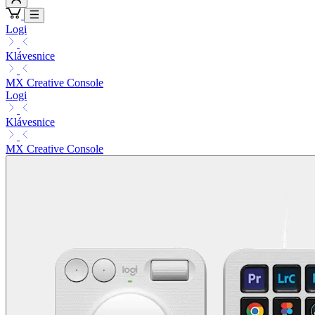
Logi
Klávesnice
MX Creative Console
Logi
Klávesnice
MX Creative Console