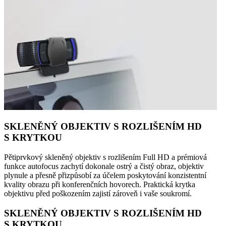
SKLENĚNÝ OBJEKTIV S ROZLIŠENÍM HD
S KRYTKOU
Pětiprvkový skleněný objektiv s rozlišením Full HD a prémiová
funkce autofocus zachytí dokonale ostrý a čistý obraz, objektiv
plynule a přesně přizpůsobí za účelem poskytování konzistentní
kvality obrazu při konferenčních hovorech. Praktická krytka
objektivu před poškozením zajistí zároveň i vaše soukromí.
SKLENĚNÝ OBJEKTIV S ROZLIŠENÍM HD
S KRYTKOU