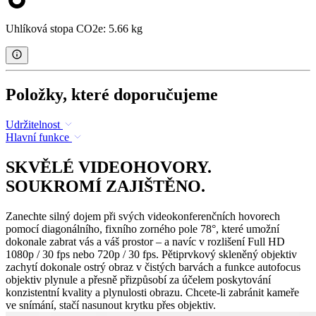
Uhlíková stopa CO2e: 5.66 kg
Položky, které doporučujeme
Udržitelnost
Hlavní funkce
SKVĚLÉ VIDEOHOVORY.
SOUKROMÍ ZAJIŠTĚNO.
Zanechte silný dojem při svých videokonferenčních hovorech
pomocí diagonálního, fixního zorného pole 78°, které umožní
dokonale zabrat vás a váš prostor – a navíc v rozlišení Full HD
1080p / 30 fps nebo 720p / 30 fps. Pětiprvkový skleněný objektiv
zachytí dokonale ostrý obraz v čistých barvách a funkce autofocus
objektiv plynule a přesně přizpůsobí za účelem poskytování
konzistentní kvality a plynulosti obrazu. Chcete-li zabránit kameře
ve snímání, stačí nasunout krytku přes objektiv.