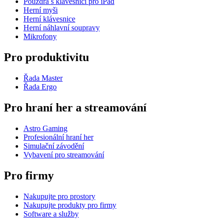
Pouzdra s klávesnicí pro iPad
Herní myši
Herní klávesnice
Herní náhlavní soupravy
Mikrofony
Pro produktivitu
Řada Master
Řada Ergo
Pro hraní her a streamování
Astro Gaming
Profesionální hraní her
Simulační závodění
Vybavení pro streamování
Pro firmy
Nakupujte pro prostory
Nakupujte produkty pro firmy
Software a služby