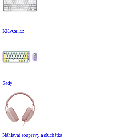
Klávesnice
Sady
Náhlavní soupravy a sluchátka