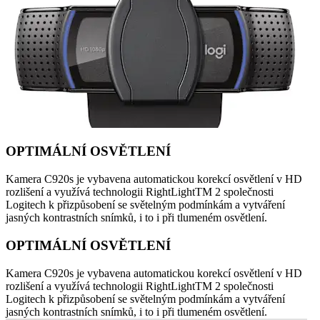
OPTIMÁLNÍ OSVĚTLENÍ
Kamera C920s je vybavena automatickou korekcí osvětlení v HD
rozlišení a využívá technologii RightLightTM 2 společnosti
Logitech k přizpůsobení se světelným podmínkám a vytváření
jasných kontrastních snímků, i to i při tlumeném osvětlení.
OPTIMÁLNÍ OSVĚTLENÍ
Kamera C920s je vybavena automatickou korekcí osvětlení v HD
rozlišení a využívá technologii RightLightTM 2 společnosti
Logitech k přizpůsobení se světelným podmínkám a vytváření
jasných kontrastních snímků, i to i při tlumeném osvětlení.