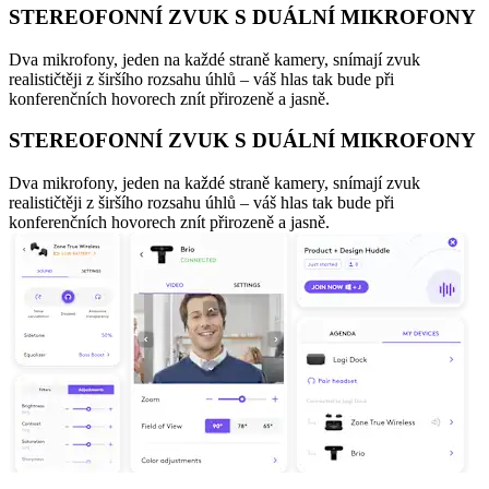
STEREOFONNÍ ZVUK S DUÁLNÍ MIKROFONY
Dva mikrofony, jeden na každé straně kamery, snímají zvuk
realističtěji z širšího rozsahu úhlů – váš hlas tak bude při
konferenčních hovorech znít přirozeně a jasně.
STEREOFONNÍ ZVUK S DUÁLNÍ MIKROFONY
Dva mikrofony, jeden na každé straně kamery, snímají zvuk
realističtěji z širšího rozsahu úhlů – váš hlas tak bude při
konferenčních hovorech znít přirozeně a jasně.