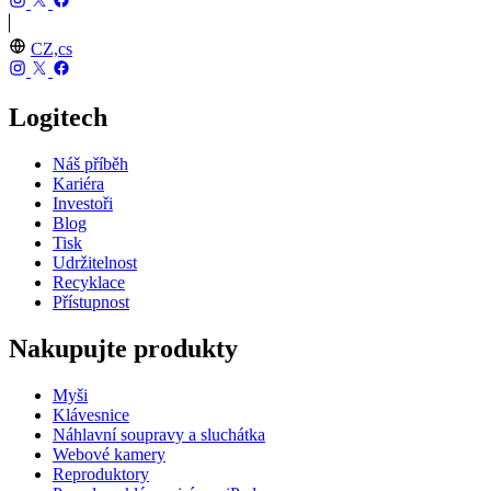
CZ,cs
Logitech
Náš příběh
Kariéra
Investoři
Blog
Tisk
Udržitelnost
Recyklace
Přístupnost
Nakupujte produkty
Myši
Klávesnice
Náhlavní soupravy a sluchátka
Webové kamery
Reproduktory