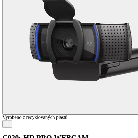
Vyrobeno z recyklovaných plastů
C920s HD PRO WEBCAM