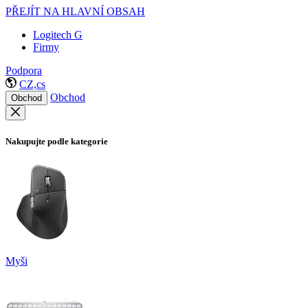
PŘEJÍT NA HLAVNÍ OBSAH
Logitech G
Firmy
Podpora
CZ,cs
Obchod
Obchod
Nakupujte podle kategorie
Myši