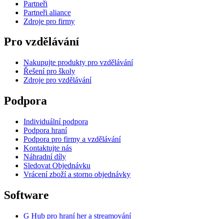
Partneři
Partneři aliance
Zdroje pro firmy
Pro vzdělávání
Nakupujte produkty pro vzdělávání
Řešení pro školy
Zdroje pro vzdělávání
Podpora
Individuální podpora
Podpora hraní
Podpora pro firmy a vzdělávání
Kontaktujte nás
Náhradní díly
Sledovat Objednávku
Vrácení zboží a storno objednávky
Software
G Hub pro hraní her a streamování