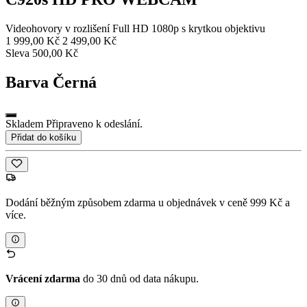
Videohovory v rozlišení Full HD 1080p s krytkou objektivu
1 999,00 Kč
2 499,00 Kč
Sleva 500,00 Kč
Barva
Černá
Skladem Připraveno k odeslání.
Přidat do košíku
Dodání běžným způsobem zdarma u objednávek v ceně 999 Kč a
více.
Vrácení zdarma
do 30 dnů od data nákupu.