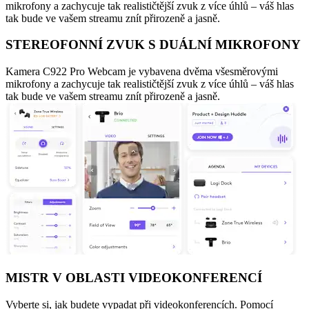
mikrofony a zachycuje tak realističtější zvuk z více úhlů – váš hlas
tak bude ve vašem streamu znít přirozeně a jasně.
STEREOFONNÍ ZVUK S DUÁLNÍ MIKROFONY
Kamera C922 Pro Webcam je vybavena dvěma všesměrovými
mikrofony a zachycuje tak realističtější zvuk z více úhlů – váš hlas
tak bude ve vašem streamu znít přirozeně a jasně.
MISTR V OBLASTI VIDEOKONFERENCÍ
Vyberte si, jak budete vypadat při videokonferencích. Pomocí