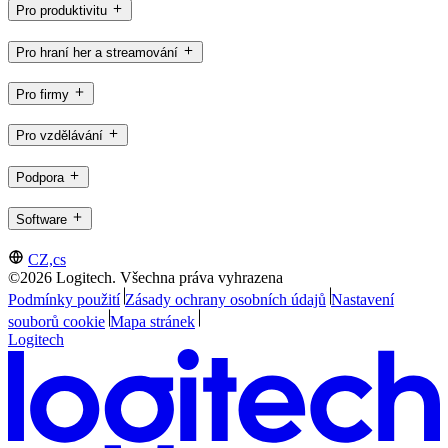
Pro produktivitu
Pro hraní her a streamování
Pro firmy
Pro vzdělávání
Podpora
Software
CZ,cs
©2026 Logitech. Všechna práva vyhrazena
Podmínky použití
Zásady ochrany osobních údajů
Nastavení
souborů cookie
Mapa stránek
Logitech