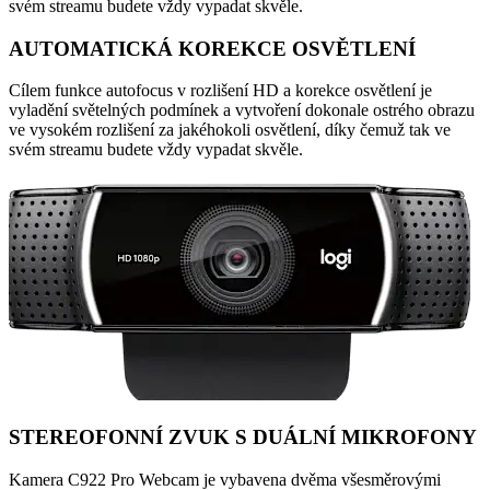
svém streamu budete vždy vypadat skvěle.
AUTOMATICKÁ KOREKCE OSVĚTLENÍ
Cílem funkce autofocus v rozlišení HD a korekce osvětlení je
vyladění světelných podmínek a vytvoření dokonale ostrého obrazu
ve vysokém rozlišení za jakéhokoli osvětlení, díky čemuž tak ve
svém streamu budete vždy vypadat skvěle.
STEREOFONNÍ ZVUK S DUÁLNÍ MIKROFONY
Kamera C922 Pro Webcam je vybavena dvěma všesměrovými