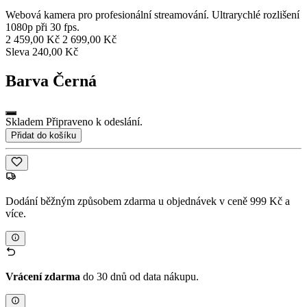
Webová kamera pro profesionální streamování. Ultrarychlé rozlišení
1080p při 30 fps.
2 459,00 Kč
2 699,00 Kč
Sleva 240,00 Kč
Barva
Černá
Skladem Připraveno k odeslání.
Přidat do košíku
Dodání běžným způsobem zdarma u objednávek v ceně 999 Kč a
více.
Vrácení zdarma
do 30 dnů od data nákupu.