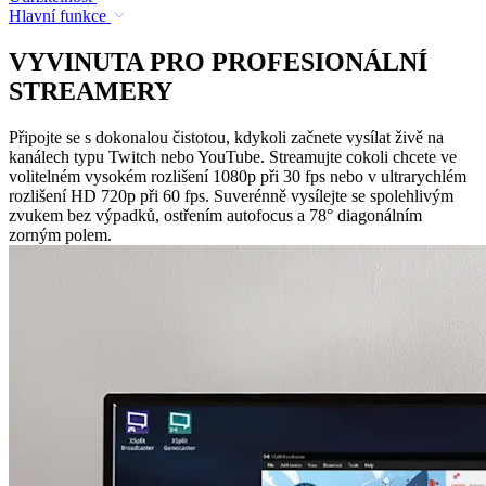
Hlavní funkce
VYVINUTA PRO PROFESIONÁLNÍ
STREAMERY
Připojte se s dokonalou čistotou, kdykoli začnete vysílat živě na
kanálech typu Twitch nebo YouTube. Streamujte cokoli chcete ve
volitelném vysokém rozlišení 1080p při 30 fps nebo v ultrarychlém
rozlišení HD 720p při 60 fps. Suverénně vysílejte se spolehlivým
zvukem bez výpadků, ostřením autofocus a 78° diagonálním
zorným polem.