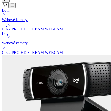
Logi
Webové kamery
C922 PRO HD STREAM WEBCAM
Logi
Webové kamery
C922 PRO HD STREAM WEBCAM