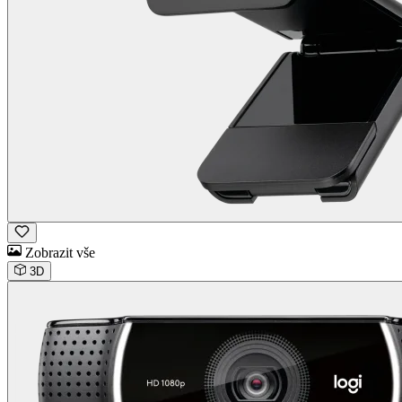
Zobrazit vše
3D