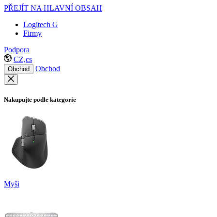
PŘEJÍT NA HLAVNÍ OBSAH
Logitech G
Firmy
Podpora
CZ,cs
Obchod
Obchod
Nakupujte podle kategorie
Myši