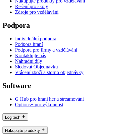
Nakupujte produkty pro vzdělávání
Řešení pro školy
Zdroje pro vzdělávání
Podpora
Individuální podpora
Podpora hraní
Podpora pro firmy a vzdělávání
Kontaktujte nás
Náhradní díly
Sledovat Objednávku
Vrácení zboží a storno objednávky
Software
G Hub pro hraní her a streamování
Options+ pro výkonnost
Logitech
Nakupujte produkty