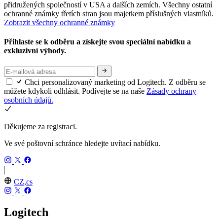
přidružených společností v USA a dalších zemích. Všechny ostatní
ochranné známky třetích stran jsou majetkem příslušných vlastníků.
Zobrazit všechny ochranné známky
Přihlaste se k odběru a získejte svou speciální nabídku a
exkluzivní výhody.
Chci personalizovaný marketing od Logitech. Z odběru se
můžete kdykoli odhlásit. Podívejte se na naše
Zásady ochrany
osobních údajů.
Děkujeme za registraci.
Ve své poštovní schránce hledejte uvítací nabídku.
CZ,cs
Logitech