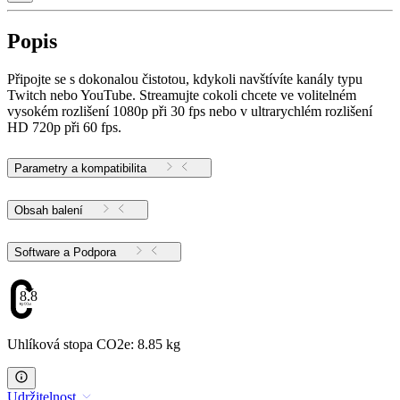
Popis
Připojte se s dokonalou čistotou, kdykoli navštívíte kanály typu
Twitch nebo YouTube. Streamujte cokoli chcete ve volitelném
vysokém rozlišení 1080p při 30 fps nebo v ultrarychlém rozlišení
HD 720p při 60 fps.
Parametry a kompatibilita
Obsah balení
Software a Podpora
8.85
Uhlíková stopa CO2e: 8.85 kg
Udržitelnost