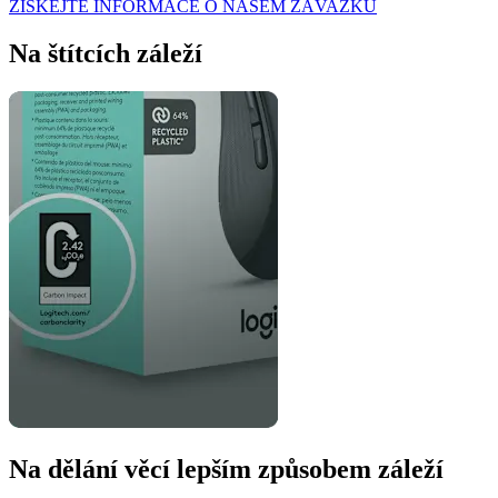
ZÍSKEJTE INFORMACE O NAŠEM ZÁVAZKU
Na štítcích záleží
Na dělání věcí lepším způsobem záleží