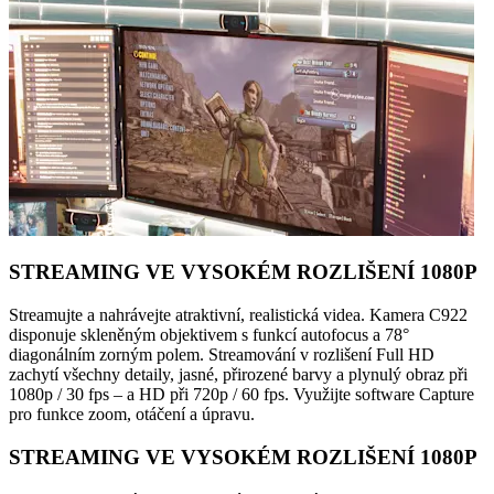
STREAMING VE VYSOKÉM ROZLIŠENÍ 1080P
Streamujte a nahrávejte atraktivní, realistická videa. Kamera C922
disponuje skleněným objektivem s funkcí autofocus a 78°
diagonálním zorným polem. Streamování v rozlišení Full HD
zachytí všechny detaily, jasné, přirozené barvy a plynulý obraz při
1080p / 30 fps – a HD při 720p / 60 fps. Využijte software Capture
pro funkce zoom, otáčení a úpravu.
STREAMING VE VYSOKÉM ROZLIŠENÍ 1080P