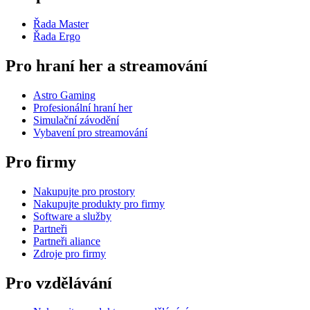
Řada Master
Řada Ergo
Pro hraní her a streamování
Astro Gaming
Profesionální hraní her
Simulační závodění
Vybavení pro streamování
Pro firmy
Nakupujte pro prostory
Nakupujte produkty pro firmy
Software a služby
Partneři
Partneři aliance
Zdroje pro firmy
Pro vzdělávání