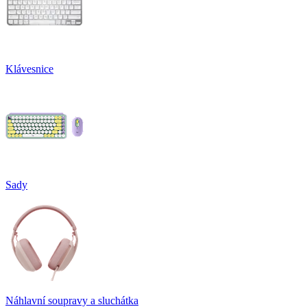
Klávesnice
Sady
Náhlavní soupravy a sluchátka