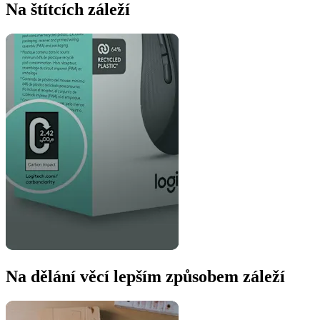
Na štítcích záleží
Na dělání věcí lepším způsobem záleží