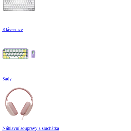
Klávesnice
Sady
Náhlavní soupravy a sluchátka