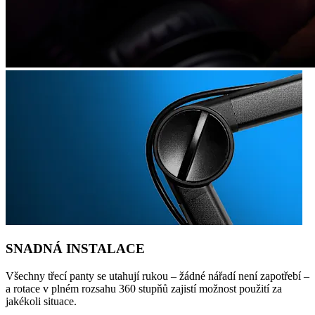
SNADNÁ INSTALACE
Všechny třecí panty se utahují rukou – žádné nářadí není zapotřebí –
a rotace v plném rozsahu 360 stupňů zajistí možnost použití za
jakékoli situace.