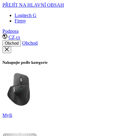
PŘEJÍT NA HLAVNÍ OBSAH
Logitech G
Firmy
Podpora
CZ,cs
Obchod
Obchod
Nakupujte podle kategorie
Myši