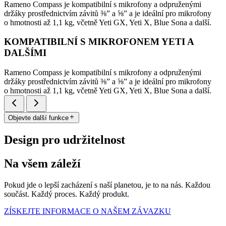
Rameno Compass je kompatibilní s mikrofony a odpruženými
držáky prostřednictvím závitů ⅜” a ⅝” a je ideální pro mikrofony
o hmotnosti až 1,1 kg, včetně Yeti GX, Yeti X, Blue Sona a další.
KOMPATIBILNÍ S MIKROFONEM YETI A
DALŠÍMI
Rameno Compass je kompatibilní s mikrofony a odpruženými
držáky prostřednictvím závitů ⅜” a ⅝” a je ideální pro mikrofony
o hmotnosti až 1,1 kg, včetně Yeti GX, Yeti X, Blue Sona a další.
Objevte další funkce
Design pro udržitelnost
Na všem záleží
Pokud jde o lepší zacházení s naší planetou, je to na nás. Každou
součást. Každý proces. Každý produkt.
ZÍSKEJTE INFORMACE O NAŠEM ZÁVAZKU