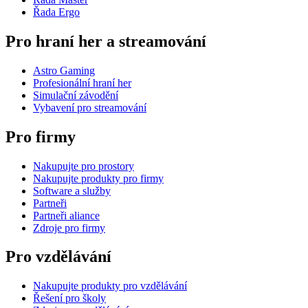
Řada Ergo
Pro hraní her a streamování
Astro Gaming
Profesionální hraní her
Simulační závodění
Vybavení pro streamování
Pro firmy
Nakupujte pro prostory
Nakupujte produkty pro firmy
Software a služby
Partneři
Partneři aliance
Zdroje pro firmy
Pro vzdělávání
Nakupujte produkty pro vzdělávání
Řešení pro školy