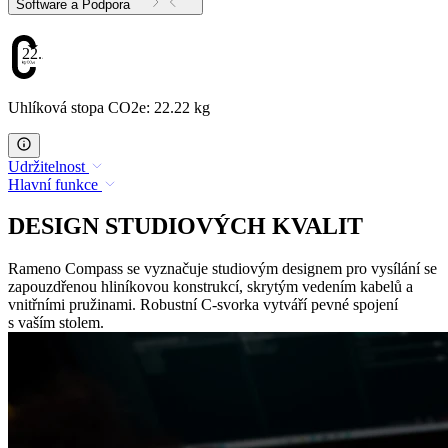
Software a Podpora
22.22
Uhlíková stopa CO2e: 22.22 kg
Udržitelnost
Hlavní funkce
DESIGN STUDIOVÝCH KVALIT
Rameno Compass se vyznačuje studiovým designem pro vysílání se
zapouzdřenou hliníkovou konstrukcí, skrytým vedením kabelů a
vnitřními pružinami. Robustní C-svorka vytváří pevné spojení
s vaším stolem.