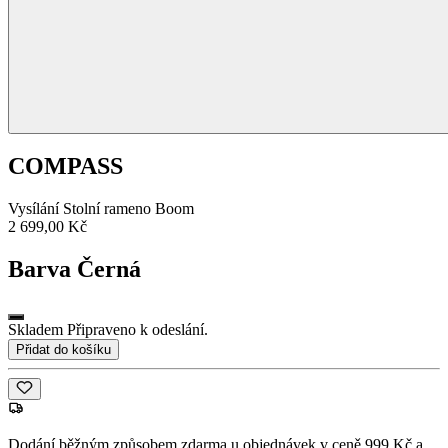
COMPASS
Vysílání Stolní rameno Boom
2 699,00 Kč
Barva
Černá
Skladem Připraveno k odeslání.
Přidat do košíku
Dodání běžným způsobem zdarma u objednávek v ceně 999 Kč a