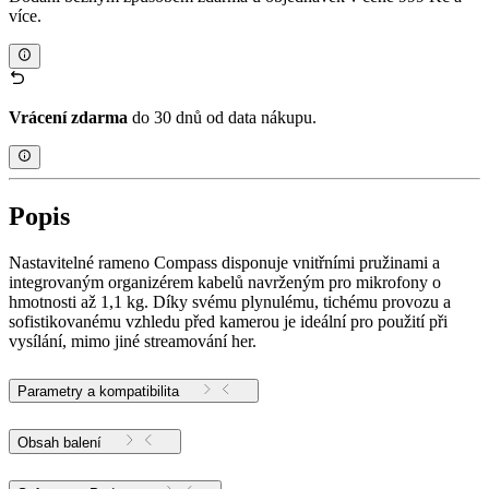
více.
Vrácení zdarma
do 30 dnů od data nákupu.
Popis
Nastavitelné rameno Compass disponuje vnitřními pružinami a
integrovaným organizérem kabelů navrženým pro mikrofony o
hmotnosti až 1,1 kg. Díky svému plynulému, tichému provozu a
sofistikovanému vzhledu před kamerou je ideální pro použití při
vysílání, mimo jiné streamování her.
Parametry a kompatibilita
Obsah balení