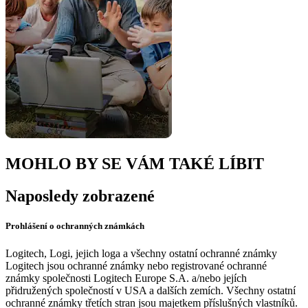
MOHLO BY SE VÁM TAKÉ LÍBIT
Naposledy zobrazené
Prohlášení o ochranných známkách
Logitech, Logi, jejich loga a všechny ostatní ochranné známky
Logitech jsou ochranné známky nebo registrované ochranné
známky společnosti Logitech Europe S.A. a/nebo jejích
přidružených společností v USA a dalších zemích. Všechny ostatní
ochranné známky třetích stran jsou majetkem příslušných vlastníků.