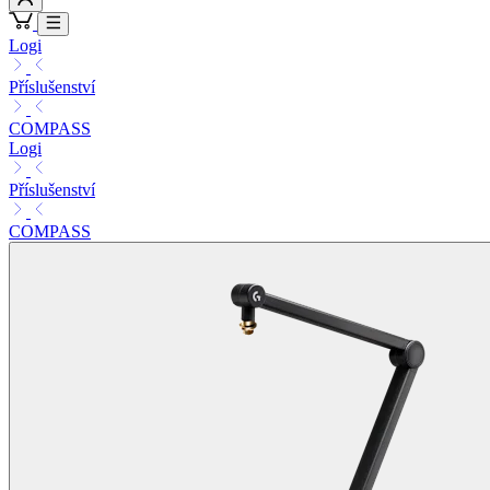
Logi
Příslušenství
COMPASS
Logi
Příslušenství
COMPASS