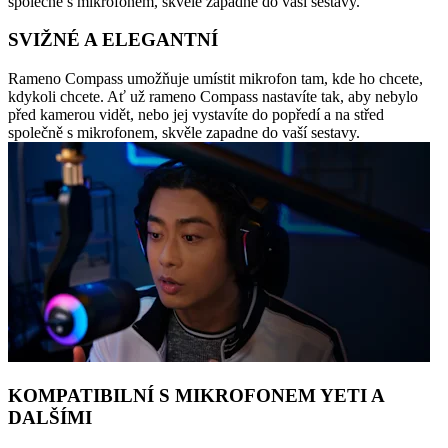
společně s mikrofonem, skvěle zapadne do vaší sestavy.
SVIŽNÉ A ELEGANTNÍ
Rameno Compass umožňuje umístit mikrofon tam, kde ho chcete,
kdykoli chcete. Ať už rameno Compass nastavíte tak, aby nebylo
před kamerou vidět, nebo jej vystavíte do popředí a na střed
společně s mikrofonem, skvěle zapadne do vaší sestavy.
KOMPATIBILNÍ S MIKROFONEM YETI A
DALŠÍMI