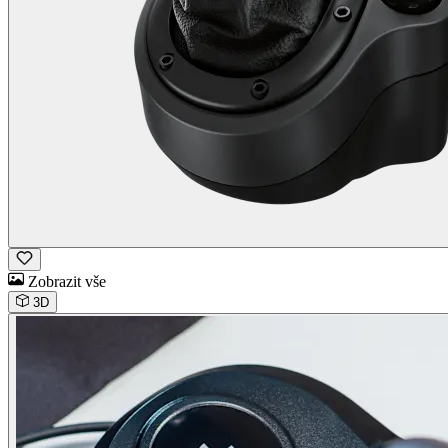
Zobrazit vše
3D