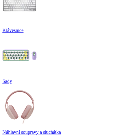
Klávesnice
Sady
Náhlavní soupravy a sluchátka