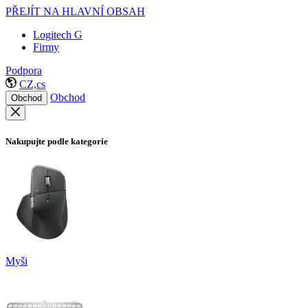
PŘEJÍT NA HLAVNÍ OBSAH
Logitech G
Firmy
Podpora
CZ,cs
Obchod
Obchod
Nakupujte podle kategorie
Myši