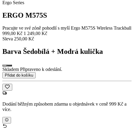
Ergo Series
ERGO M575S
Pracujte ve své zóně pohodlí s myší Ergo M575S Wireless Trackball
999,00 Kč
1 249,00 Kč
Sleva 250,00 Kč
Barva
Šedobílá + Modrá kulička
Skladem Připraveno k odeslání.
Přidat do košíku
Dodání běžným způsobem zdarma u objednávek v ceně 999 Kč a
více.