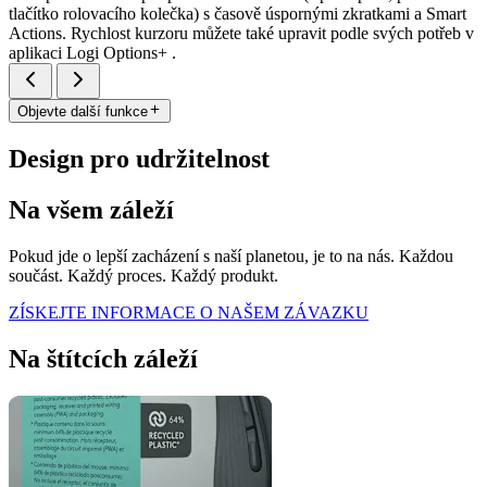
tlačítko rolovacího kolečka) s časově úspornými zkratkami a Smart
Actions. Rychlost kurzoru můžete také upravit podle svých potřeb v
aplikaci Logi Options+ .
Objevte další funkce
Design pro udržitelnost
Na všem záleží
Pokud jde o lepší zacházení s naší planetou, je to na nás. Každou
součást. Každý proces. Každý produkt.
ZÍSKEJTE INFORMACE O NAŠEM ZÁVAZKU
Na štítcích záleží