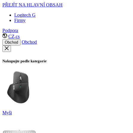
PŘEJÍT NA HLAVNÍ OBSAH
Logitech G
Firmy
Podpora
CZ,cs
Obchod
Obchod
Nakupujte podle kategorie
Myši