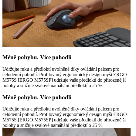
Méně pohybu. Více pohodlí
Udržujte ruku a předloktí uvolněné díky ovládání palcem pro
celodenní pohodlí. Profilovaný ergonomický design myši ERGO
M575S [ERGO M575SP] udržuje vaše předloktí do přirozenější
polohy a snižuje svalové namáhání předloktí o 25 %.
Méně pohybu. Více pohodlí
Udržujte ruku a předloktí uvolněné díky ovládání palcem pro
celodenní pohodlí. Profilovaný ergonomický design myši ERGO
M575S [ERGO M575SP] udržuje vaše předloktí do přirozenější
polohy a snižuje svalové namáhání předloktí o 25 %.