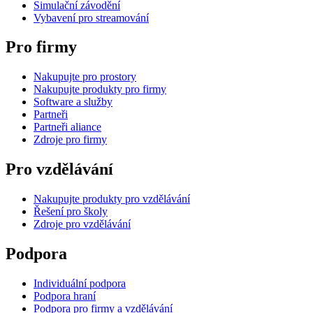
Simulační závodění
Vybavení pro streamování
Pro firmy
Nakupujte pro prostory
Nakupujte produkty pro firmy
Software a služby
Partneři
Partneři aliance
Zdroje pro firmy
Pro vzdělávání
Nakupujte produkty pro vzdělávání
Řešení pro školy
Zdroje pro vzdělávání
Podpora
Individuální podpora
Podpora hraní
Podpora pro firmy a vzdělávání