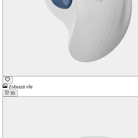
Zobrazit vše
3D