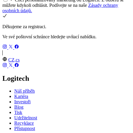
můžete kdykoli odhlásit. Podívejte se na naše
Zásady ochrany
osobních údajů.
Děkujeme za registraci.
Ve své poštovní schránce hledejte uvítací nabídku.
CZ,cs
Logitech
Náš příběh
Kariéra
Investoři
Blog
Tisk
Udržitelnost
Recyklace
Přístupnost