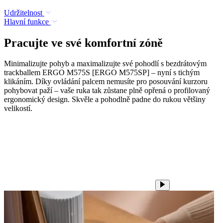
Udržitelnost
Hlavní funkce
Pracujte ve své komfortní zóně
Minimalizujte pohyb a maximalizujte své pohodlí s bezdrátovým
trackballem ERGO M575S [ERGO M575SP] – nyní s tichým
klikáním. Díky ovládání palcem nemusíte pro posouvání kurzoru
pohybovat paží – vaše ruka tak zůstane plně opřená o profilovaný
ergonomický design. Skvěle a pohodlně padne do rukou většiny
velikostí.