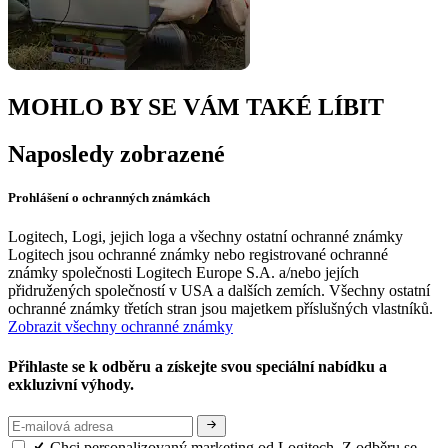
MOHLO BY SE VÁM TAKÉ LÍBIT
Naposledy zobrazené
Prohlášení o ochranných známkách
Logitech, Logi, jejich loga a všechny ostatní ochranné známky
Logitech jsou ochranné známky nebo registrované ochranné
známky společnosti Logitech Europe S.A. a/nebo jejích
přidružených společností v USA a dalších zemích. Všechny ostatní
ochranné známky třetích stran jsou majetkem příslušných vlastníků.
Zobrazit všechny ochranné známky
Přihlaste se k odběru a získejte svou speciální nabídku a
exkluzivní výhody.
Chci personalizovaný marketing od Logitech. Z odběru se