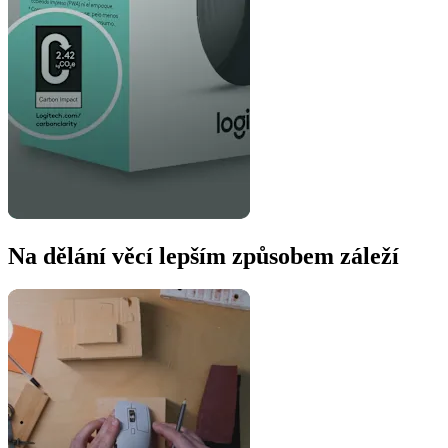
Na dělání věcí lepším způsobem záleží