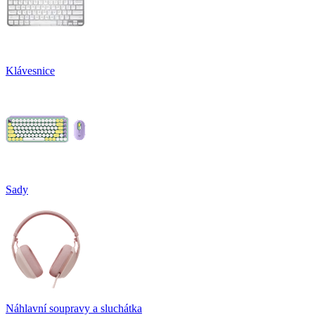
Klávesnice
Sady
Náhlavní soupravy a sluchátka