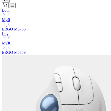
Logi
Myši
ERGO M575S
Logi
Myši
ERGO M575S