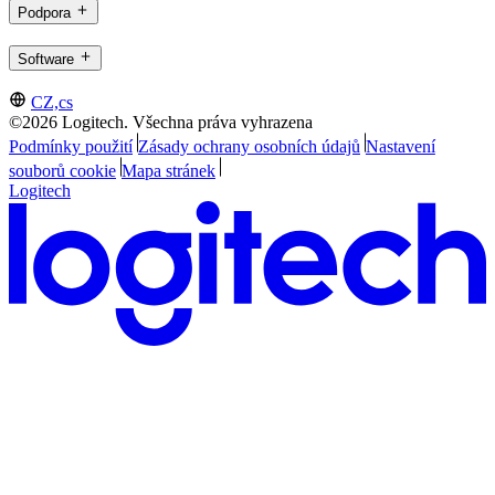
Podpora
Software
CZ,cs
©2026 Logitech. Všechna práva vyhrazena
Podmínky použití
Zásady ochrany osobních údajů
Nastavení
souborů cookie
Mapa stránek
Logitech