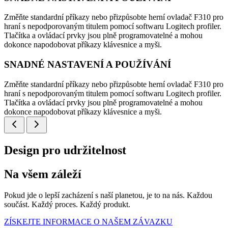
Změňte standardní příkazy nebo přizpůsobte herní ovladač F310 pro
hraní s nepodporovaným titulem pomocí softwaru Logitech profiler.
Tlačítka a ovládací prvky jsou plně programovatelné a mohou
dokonce napodobovat příkazy klávesnice a myši.
SNADNÉ NASTAVENÍ A POUŽÍVÁNÍ
Změňte standardní příkazy nebo přizpůsobte herní ovladač F310 pro
hraní s nepodporovaným titulem pomocí softwaru Logitech profiler.
Tlačítka a ovládací prvky jsou plně programovatelné a mohou
dokonce napodobovat příkazy klávesnice a myši.
Design pro udržitelnost
Na všem záleží
Pokud jde o lepší zacházení s naší planetou, je to na nás. Každou
součást. Každý proces. Každý produkt.
ZÍSKEJTE INFORMACE O NAŠEM ZÁVAZKU