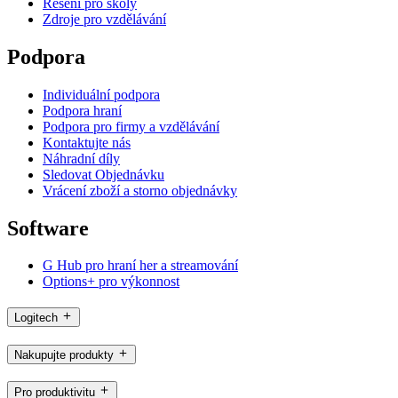
Řešení pro školy
Zdroje pro vzdělávání
Podpora
Individuální podpora
Podpora hraní
Podpora pro firmy a vzdělávání
Kontaktujte nás
Náhradní díly
Sledovat Objednávku
Vrácení zboží a storno objednávky
Software
G Hub pro hraní her a streamování
Options+ pro výkonnost
Logitech
Nakupujte produkty
Pro produktivitu