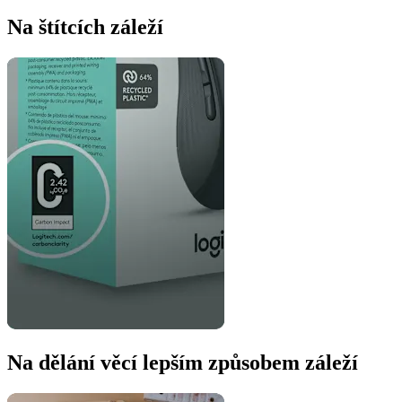
Na štítcích záleží
Na dělání věcí lepším způsobem záleží