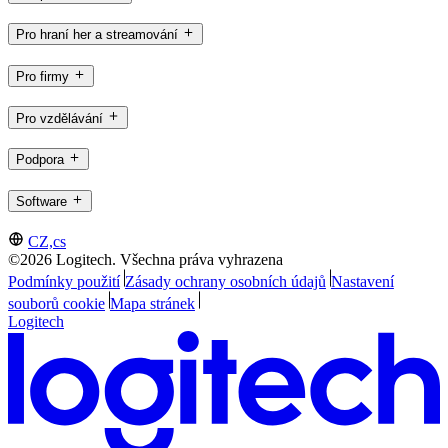
Pro hraní her a streamování
Pro firmy
Pro vzdělávání
Podpora
Software
CZ,cs
©2026 Logitech. Všechna práva vyhrazena
Podmínky použití
Zásady ochrany osobních údajů
Nastavení
souborů cookie
Mapa stránek
Logitech