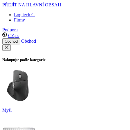
PŘEJÍT NA HLAVNÍ OBSAH
Logitech G
Firmy
Podpora
CZ,cs
Obchod
Obchod
Nakupujte podle kategorie
Myši