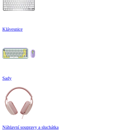
Klávesnice
Sady
Náhlavní soupravy a sluchátka