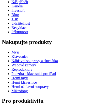
Náš příběh
Kariéra
Investoři
Blog
Tisk
Udržitelnost
Recyklace
Přístupnost
Nakupujte produkty
Myši
Klávesnice
Náhlavní soupravy a sluchátka
Webové kamery
Reproduktory
Pouzdra s klávesnicí pro iPad
Herní myši
Herní klávesnice
Herní náhlavní soupravy
Mikrofony
Pro produktivitu