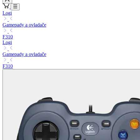
Logi
Gamepady a ovladače
F310
Logi
Gamepady a ovladače
F310