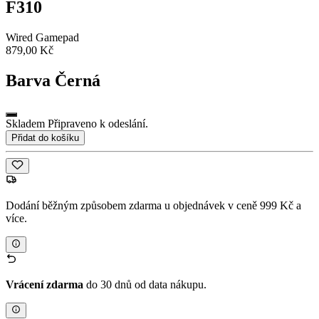
F310
Wired Gamepad
879,00 Kč
Barva
Černá
Skladem Připraveno k odeslání.
Přidat do košíku
Dodání běžným způsobem zdarma u objednávek v ceně 999 Kč a
více.
Vrácení zdarma
do 30 dnů od data nákupu.