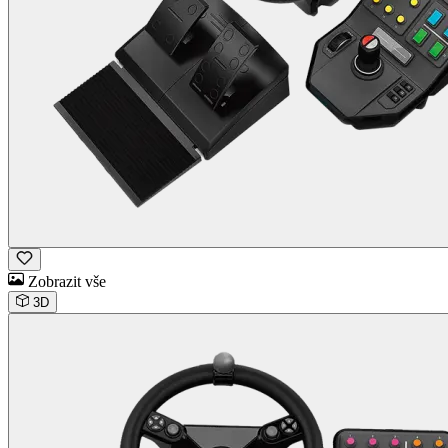
Zobrazit vše
3D