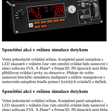
Spouštění akcí v režimu simulace dotykem
Velmi jednoduché ovládání režimu. Kompletní panel autopilota s
LED ukazateli v reálném čase vám umožní ovládat řadu nastavení v
rámci softwaru FSX, X-Plane* a Prepar3D. Při úpravách není třeba
přibližovat ovládací prvky na obrazovce. Přidejte do svého
nastavení leteckého simulátoru multipanel a můžete manipulovat s
nastavením autopilota letadla pomocí fyzických ovladačů a tlačítek.
Spouštění akcí v režimu simulace dotykem
Velmi jednoduché ovládání režimu. Kompletní panel autopilota s
LED ukazateli v reálném čase vám umožní ovládat řadu nastavení v
rámci softwaru FSX, X-Plane* a Prepar3D. Při úpravách není třeba