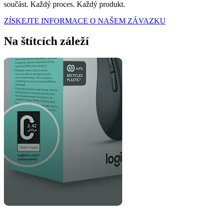
součást. Každý proces. Každý produkt.
ZÍSKEJTE INFORMACE O NAŠEM ZÁVAZKU
Na štítcích záleží