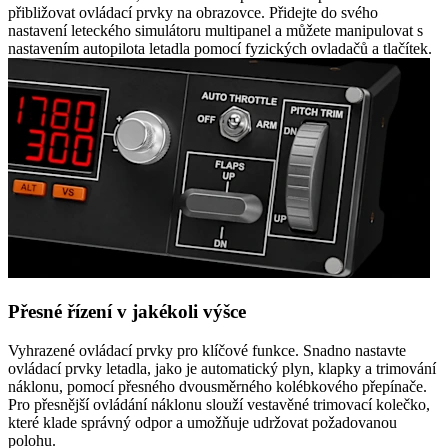
přibližovat ovládací prvky na obrazovce. Přidejte do svého
nastavení leteckého simulátoru multipanel a můžete manipulovat s
nastavením autopilota letadla pomocí fyzických ovladačů a tlačítek.
Přesné řízení v jakékoli výšce
Vyhrazené ovládací prvky pro klíčové funkce. Snadno nastavte
ovládací prvky letadla, jako je automatický plyn, klapky a trimování
náklonu, pomocí přesného dvousměrného kolébkového přepínače.
Pro přesnější ovládání náklonu slouží vestavěné trimovací kolečko,
které klade správný odpor a umožňuje udržovat požadovanou
polohu.