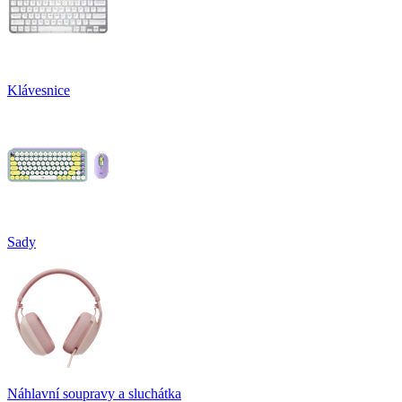
Klávesnice
Sady
Náhlavní soupravy a sluchátka