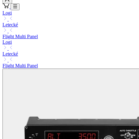
Logi
Letecké
Flight Multi Panel
Logi
Letecké
Flight Multi Panel