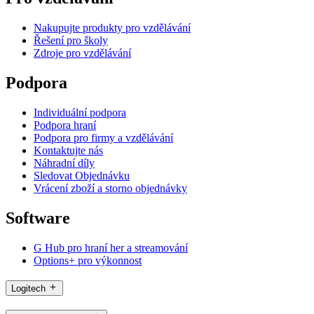
Nakupujte produkty pro vzdělávání
Řešení pro školy
Zdroje pro vzdělávání
Podpora
Individuální podpora
Podpora hraní
Podpora pro firmy a vzdělávání
Kontaktujte nás
Náhradní díly
Sledovat Objednávku
Vrácení zboží a storno objednávky
Software
G Hub pro hraní her a streamování
Options+ pro výkonnost
Logitech