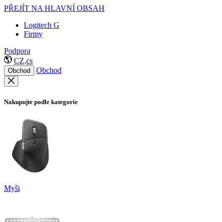
PŘEJÍT NA HLAVNÍ OBSAH
Logitech G
Firmy
Podpora
CZ,cs
Obchod
Obchod
Nakupujte podle kategorie
Myši