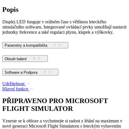
Popis
Displej LED funguje v reálném čase s většinou leteckého
simulačního softwaru. Integrované ovládací prvky umožňují nastavit
jednotky frekvence a také regulaci plynu, klapek a výškovky.
Parametry a kompatibilita
Obsah balení
Software a Podpora
Udržitelnost
Hlavní funkce
PŘIPRAVENO PRO MICROSOFT
FLIGHT SIMULATOR
Vzneste se k obloze a vychutnejte si radost z létání na maximum v
nové generaci Microsoft Flight Simulatoru s leteckým vybavením