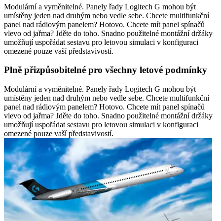
Modulární a vyměnitelné. Panely řady Logitech G mohou být
umístěny jeden nad druhým nebo vedle sebe. Chcete multifunkční
panel nad rádiovým panelem? Hotovo. Chcete mít panel spínačů
vlevo od jařma? Jděte do toho. Snadno použitelné montážní držáky
umožňují uspořádat sestavu pro letovou simulaci v konfiguraci
omezené pouze vaší představivostí.
Plně přizpůsobitelné pro všechny letové podmínky
Modulární a vyměnitelné. Panely řady Logitech G mohou být
umístěny jeden nad druhým nebo vedle sebe. Chcete multifunkční
panel nad rádiovým panelem? Hotovo. Chcete mít panel spínačů
vlevo od jařma? Jděte do toho. Snadno použitelné montážní držáky
umožňují uspořádat sestavu pro letovou simulaci v konfiguraci
omezené pouze vaší představivostí.