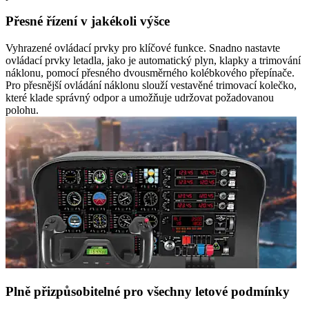
Přesné řízení v jakékoli výšce
Vyhrazené ovládací prvky pro klíčové funkce. Snadno nastavte
ovládací prvky letadla, jako je automatický plyn, klapky a trimování
náklonu, pomocí přesného dvousměrného kolébkového přepínače.
Pro přesnější ovládání náklonu slouží vestavěné trimovací kolečko,
které klade správný odpor a umožňuje udržovat požadovanou
polohu.
Plně přizpůsobitelné pro všechny letové podmínky