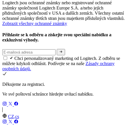
Logitech jsou ochranné známky nebo registrované ochranné
známky společnosti Logitech Europe S.A. a/nebo jejích
přidružených společností v USA a dalších zemích. Všechny ostatní
ochranné známky třetích stran jsou majetkem příslušných vlastníků.
Zobrazit všechny ochranné známky
Přihlaste se k odběru a získejte svou speciální nabídku a
exkluzivní výhody.
Chci personalizovaný marketing od Logitech. Z odběru se
můžete kdykoli odhlásit. Podívejte se na naše
Zásady ochrany
osobních údajů.
Děkujeme za registraci.
Ve své poštovní schránce hledejte uvítací nabídku.
CZ,cs