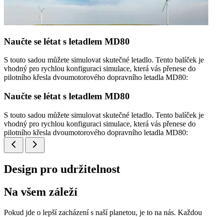
Naučte se létat s letadlem MD80
S touto sadou můžete simulovat skutečné letadlo. Tento balíček je
vhodný pro rychlou konfiguraci simulace, která vás přenese do
pilotního křesla dvoumotorového dopravního letadla MD80:
Naučte se létat s letadlem MD80
S touto sadou můžete simulovat skutečné letadlo. Tento balíček je
vhodný pro rychlou konfiguraci simulace, která vás přenese do
pilotního křesla dvoumotorového dopravního letadla MD80:
Design pro udržitelnost
Na všem záleží
Pokud jde o lepší zacházení s naší planetou, je to na nás. Každou