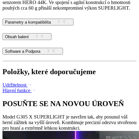
senzorem HERO 44K. Ve spojení s agilní konstrukcí o hmotnosti
pouhých cca 60 g přináší nekompromisní výkon SUPERLIGHT.
Parametry a kompatibilita
Obsah balení
Software a Podpora
Položky, které doporučujeme
Udržitelnost
Hlavní funkce
POSUŇTE SE NA NOVOU ÚROVEŇ
Model G305 X SUPERLIGHT je navržen tak, aby posunul váš
herní zážitek na vyšší úroveň. Kombinuje precizní odezvu stvořenou
pro hraní a extrémně lehkou konstrukci.