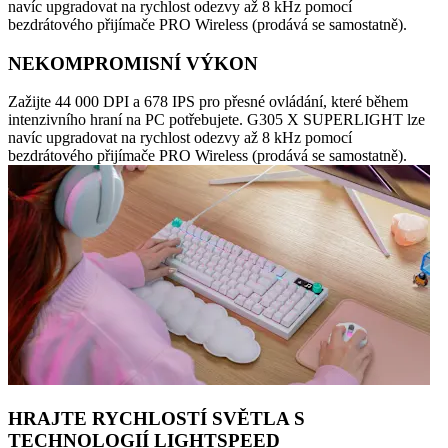
navíc upgradovat na rychlost odezvy až 8 kHz pomocí
bezdrátového přijímače PRO Wireless (prodává se samostatně).
NEKOMPROMISNÍ VÝKON
Zažijte 44 000 DPI a 678 IPS pro přesné ovládání, které během
intenzivního hraní na PC potřebujete. G305 X SUPERLIGHT lze
navíc upgradovat na rychlost odezvy až 8 kHz pomocí
bezdrátového přijímače PRO Wireless (prodává se samostatně).
HRAJTE RYCHLOSTÍ SVĚTLA S
TECHNOLOGIÍ LIGHTSPEED