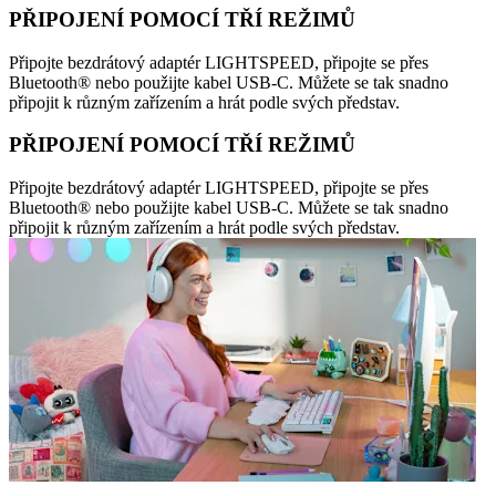
PŘIPOJENÍ POMOCÍ TŘÍ REŽIMŮ
Připojte bezdrátový adaptér LIGHTSPEED, připojte se přes
Bluetooth® nebo použijte kabel USB-C. Můžete se tak snadno
připojit k různým zařízením a hrát podle svých představ.
PŘIPOJENÍ POMOCÍ TŘÍ REŽIMŮ
Připojte bezdrátový adaptér LIGHTSPEED, připojte se přes
Bluetooth® nebo použijte kabel USB-C. Můžete se tak snadno
připojit k různým zařízením a hrát podle svých představ.