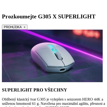
Prozkoumejte G305 X SUPERLIGHT
PROHLÍDKA +
SUPERLIGHT PRO VŠECHNY
Oblíbený klasický tvar G305 je vylepšen s senzorem HERO 44K a
sníženou hmotností 61 g. Navržena pro maximální agilitu, přesnost a