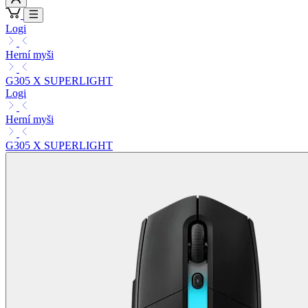
Logi
Herní myši
G305 X SUPERLIGHT
Logi
Herní myši
G305 X SUPERLIGHT