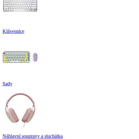
Klávesnice
Sady
Náhlavní soupravy a sluchátka