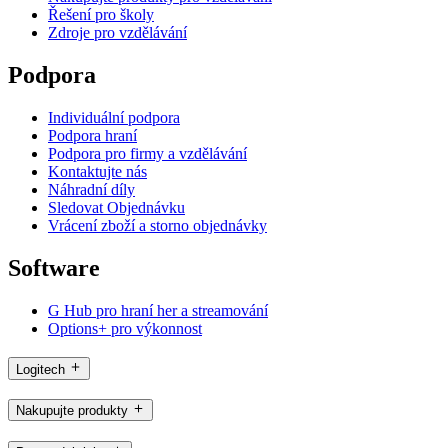
Řešení pro školy
Zdroje pro vzdělávání
Podpora
Individuální podpora
Podpora hraní
Podpora pro firmy a vzdělávání
Kontaktujte nás
Náhradní díly
Sledovat Objednávku
Vrácení zboží a storno objednávky
Software
G Hub pro hraní her a streamování
Options+ pro výkonnost
Logitech
Nakupujte produkty