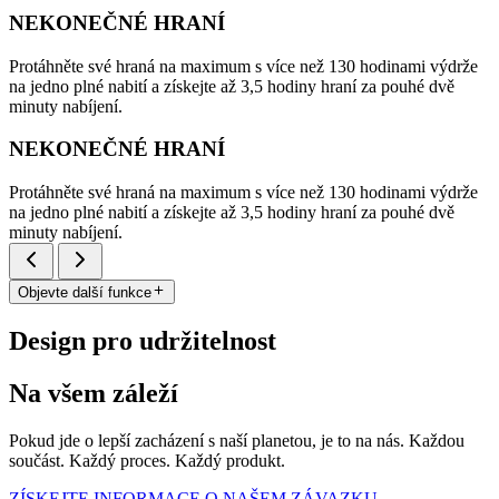
NEKONEČNÉ HRANÍ
Protáhněte své hraná na maximum s více než 130 hodinami výdrže
na jedno plné nabití a získejte až 3,5 hodiny hraní za pouhé dvě
minuty nabíjení.
NEKONEČNÉ HRANÍ
Protáhněte své hraná na maximum s více než 130 hodinami výdrže
na jedno plné nabití a získejte až 3,5 hodiny hraní za pouhé dvě
minuty nabíjení.
Objevte další funkce
Design pro udržitelnost
Na všem záleží
Pokud jde o lepší zacházení s naší planetou, je to na nás. Každou
součást. Každý proces. Každý produkt.
ZÍSKEJTE INFORMACE O NAŠEM ZÁVAZKU