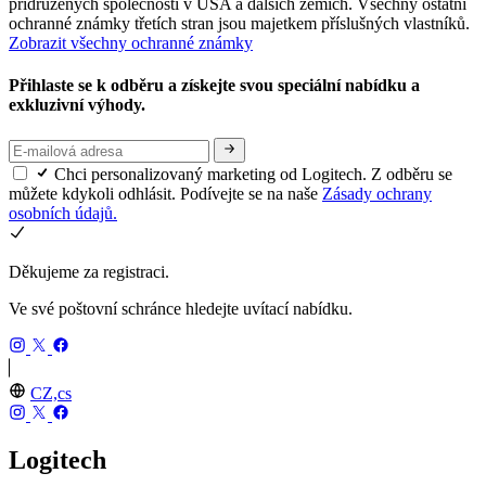
přidružených společností v USA a dalších zemích. Všechny ostatní
ochranné známky třetích stran jsou majetkem příslušných vlastníků.
Zobrazit všechny ochranné známky
Přihlaste se k odběru a získejte svou speciální nabídku a
exkluzivní výhody.
Chci personalizovaný marketing od Logitech. Z odběru se
můžete kdykoli odhlásit. Podívejte se na naše
Zásady ochrany
osobních údajů.
Děkujeme za registraci.
Ve své poštovní schránce hledejte uvítací nabídku.
CZ,cs
Logitech