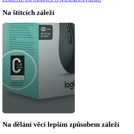
Na štítcích záleží
Na dělání věcí lepším způsobem záleží