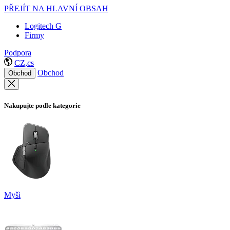
PŘEJÍT NA HLAVNÍ OBSAH
Logitech G
Firmy
Podpora
CZ,cs
Obchod
Obchod
Nakupujte podle kategorie
Myši