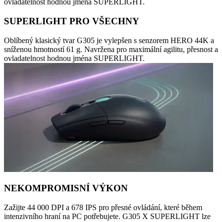
ovladatelnost hodnou jména SUPERLIGHT.
SUPERLIGHT PRO VŠECHNY
Oblíbený klasický tvar G305 je vylepšen s senzorem HERO 44K a
sníženou hmotností 61 g. Navržena pro maximální agilitu, přesnost a
ovladatelnost hodnou jména SUPERLIGHT.
NEKOMPROMISNÍ VÝKON
Zažijte 44 000 DPI a 678 IPS pro přesné ovládání, které během
intenzivního hraní na PC potřebujete. G305 X SUPERLIGHT lze