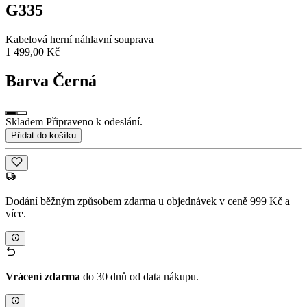
G335
Kabelová herní náhlavní souprava
1 499,00 Kč
Barva
Černá
Skladem Připraveno k odeslání.
Přidat do košíku
Dodání běžným způsobem zdarma u objednávek v ceně 999 Kč a
více.
Vrácení zdarma
do 30 dnů od data nákupu.