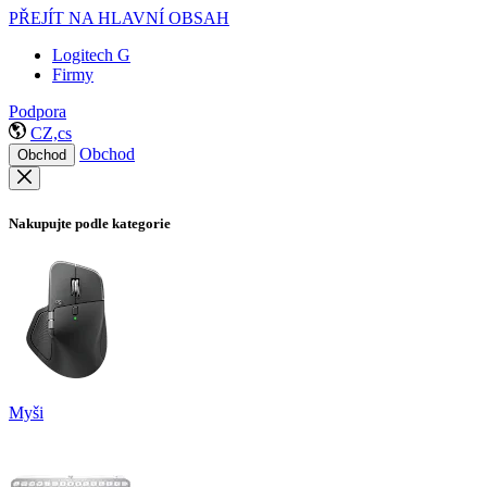
PŘEJÍT NA HLAVNÍ OBSAH
Logitech G
Firmy
Podpora
CZ,cs
Obchod
Obchod
Nakupujte podle kategorie
Myši