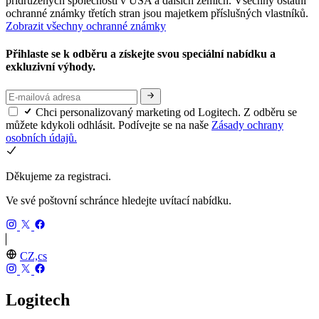
přidružených společností v USA a dalších zemích. Všechny ostatní
ochranné známky třetích stran jsou majetkem příslušných vlastníků.
Zobrazit všechny ochranné známky
Přihlaste se k odběru a získejte svou speciální nabídku a
exkluzivní výhody.
Chci personalizovaný marketing od Logitech. Z odběru se
můžete kdykoli odhlásit. Podívejte se na naše
Zásady ochrany
osobních údajů.
Děkujeme za registraci.
Ve své poštovní schránce hledejte uvítací nabídku.
CZ,cs
Logitech