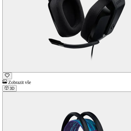
Zobrazit vše
3D