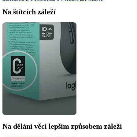
Na štítcích záleží
Na dělání věcí lepším způsobem záleží