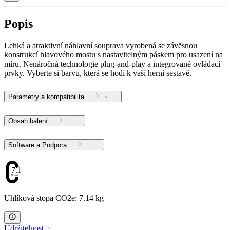
Popis
Lehká a atraktivní náhlavní souprava vyrobená se závěsnou
konstrukcí hlavového mostu s nastavitelným páskem pro usazení na
míru. Nenáročná technologie plug-and-play a integrované ovládací
prvky. Vyberte si barvu, která se hodí k vaší herní sestavě.
Parametry a kompatibilita
Obsah balení
Software a Podpora
7.14
Uhlíková stopa CO2e: 7.14 kg
Udržitelnost