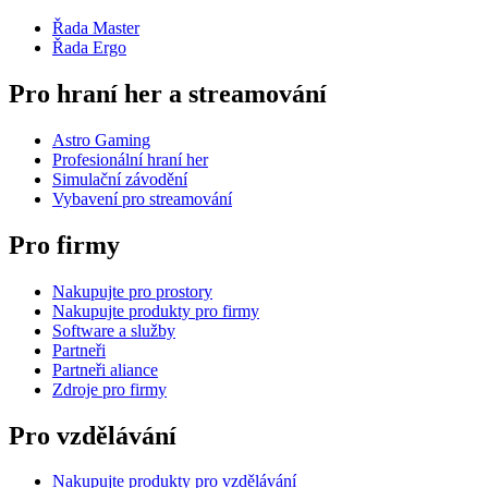
Řada Master
Řada Ergo
Pro hraní her a streamování
Astro Gaming
Profesionální hraní her
Simulační závodění
Vybavení pro streamování
Pro firmy
Nakupujte pro prostory
Nakupujte produkty pro firmy
Software a služby
Partneři
Partneři aliance
Zdroje pro firmy
Pro vzdělávání
Nakupujte produkty pro vzdělávání