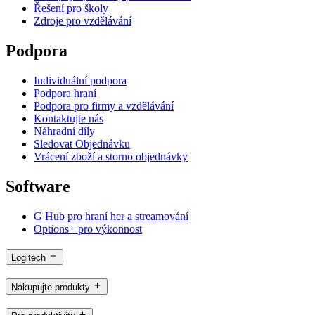
Řešení pro školy
Zdroje pro vzdělávání
Podpora
Individuální podpora
Podpora hraní
Podpora pro firmy a vzdělávání
Kontaktujte nás
Náhradní díly
Sledovat Objednávku
Vrácení zboží a storno objednávky
Software
G Hub pro hraní her a streamování
Options+ pro výkonnost
Logitech
Nakupujte produkty