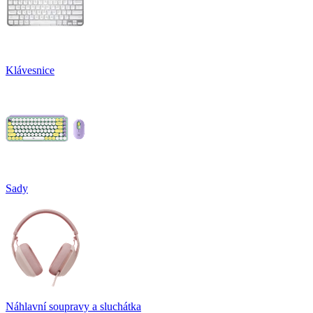
Klávesnice
Sady
Náhlavní soupravy a sluchátka