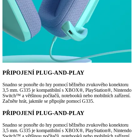
PŘIPOJENÍ PLUG-AND-PLAY
Snadno se ponořte do hry pomocí běžného zvukového konektoru
3,5 mm. G335 je kompatibilní s XBOX®, PlayStation®, Nintendo
Switch™ a většinou počítačů, notebooků nebo mobilních zařízení.
Začněte hrát, jakmile se připojíte pomocí G335.
PŘIPOJENÍ PLUG-AND-PLAY
Snadno se ponořte do hry pomocí běžného zvukového konektoru
3,5 mm. G335 je kompatibilní s XBOX®, PlayStation®, Nintendo
Switch™ a většinou počítačů, notebooků nebo mobilních zařízení.