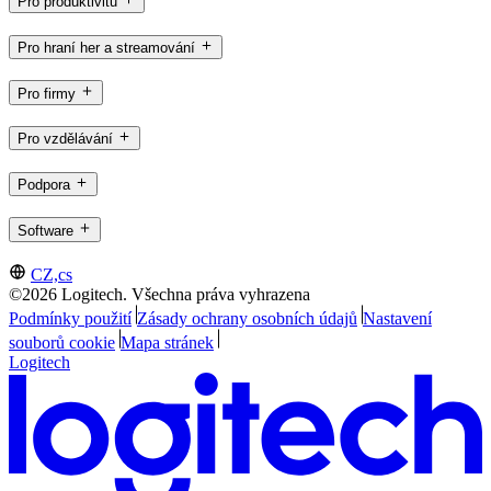
Pro produktivitu
Pro hraní her a streamování
Pro firmy
Pro vzdělávání
Podpora
Software
CZ,cs
©2026 Logitech. Všechna práva vyhrazena
Podmínky použití
Zásady ochrany osobních údajů
Nastavení
souborů cookie
Mapa stránek
Logitech