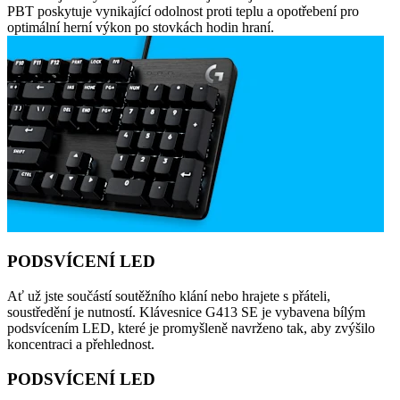
PBT poskytuje vynikající odolnost proti teplu a opotřebení pro
optimální herní výkon po stovkách hodin hraní.
PODSVÍCENÍ LED
Ať už jste součástí soutěžního klání nebo hrajete s přáteli,
soustředění je nutností. Klávesnice G413 SE je vybavena bílým
podsvícením LED, které je promyšleně navrženo tak, aby zvýšilo
koncentraci a přehlednost.
PODSVÍCENÍ LED