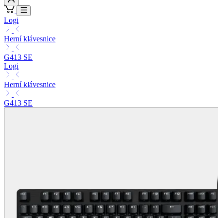
Logi
Herní klávesnice
G413 SE
Logi
Herní klávesnice
G413 SE