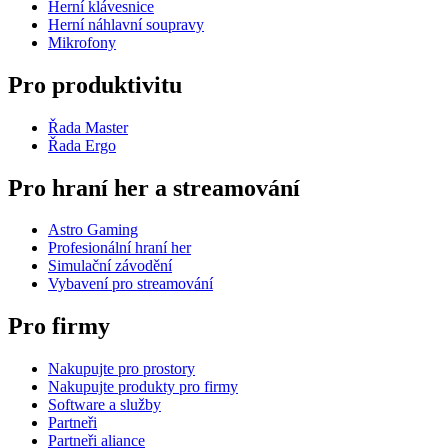
Herní klávesnice
Herní náhlavní soupravy
Mikrofony
Pro produktivitu
Řada Master
Řada Ergo
Pro hraní her a streamování
Astro Gaming
Profesionální hraní her
Simulační závodění
Vybavení pro streamování
Pro firmy
Nakupujte pro prostory
Nakupujte produkty pro firmy
Software a služby
Partneři
Partneři aliance