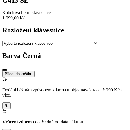
G413 SE
Kabelová herní klávesnice
1 999,00 Kč
Rozložení klávesnice
Barva
Černá
Přidat do košíku
Dodání běžným způsobem zdarma u objednávek v ceně 999 Kč a
více.
Vrácení zdarma
do 30 dnů od data nákupu.