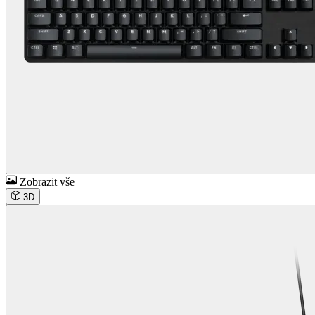
Zobrazit vše
3D