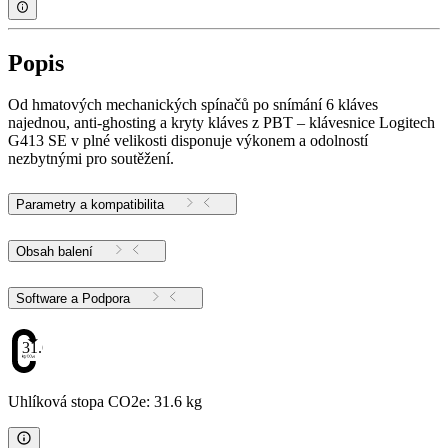
Popis
Od hmatových mechanických spínačů po snímání 6 kláves
najednou, anti-ghosting a kryty kláves z PBT – klávesnice Logitech
G413 SE v plné velikosti disponuje výkonem a odolností
nezbytnými pro soutěžení.
Parametry a kompatibilita
Obsah balení
Software a Podpora
31.6
Uhlíková stopa CO2e: 31.6 kg