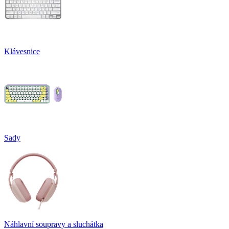
Klávesnice
Sady
Náhlavní soupravy a sluchátka