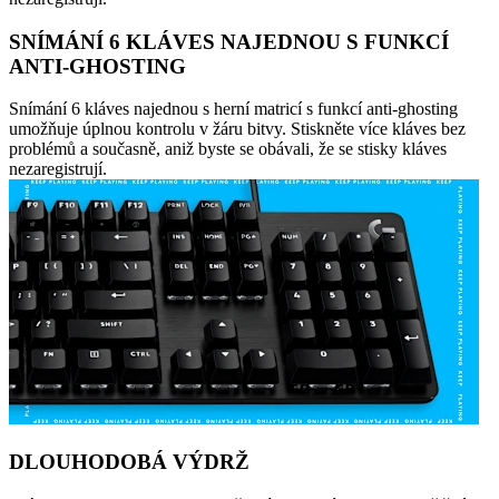
SNÍMÁNÍ 6 KLÁVES NAJEDNOU S FUNKCÍ
ANTI-GHOSTING
Snímání 6 kláves najednou s herní matricí s funkcí anti-ghosting
umožňuje úplnou kontrolu v žáru bitvy. Stiskněte více kláves bez
problémů a současně, aniž byste se obávali, že se stisky kláves
nezaregistrují.
DLOUHODOBÁ VÝDRŽ