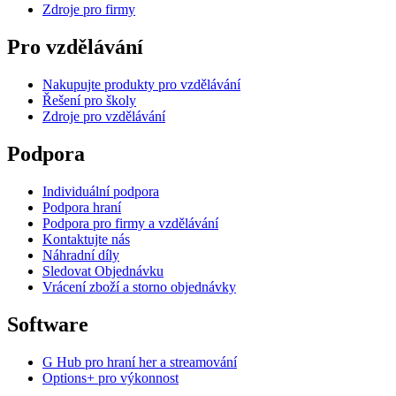
Zdroje pro firmy
Pro vzdělávání
Nakupujte produkty pro vzdělávání
Řešení pro školy
Zdroje pro vzdělávání
Podpora
Individuální podpora
Podpora hraní
Podpora pro firmy a vzdělávání
Kontaktujte nás
Náhradní díly
Sledovat Objednávku
Vrácení zboží a storno objednávky
Software
G Hub pro hraní her a streamování
Options+ pro výkonnost