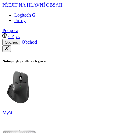
PŘEJÍT NA HLAVNÍ OBSAH
Logitech G
Firmy
Podpora
CZ,cs
Obchod
Obchod
Nakupujte podle kategorie
Myši