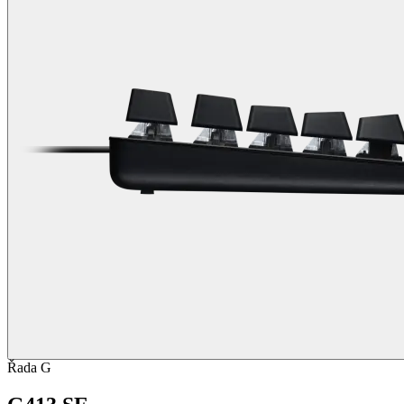
Řada G