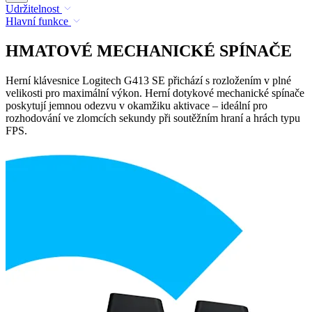
Udržitelnost
Hlavní funkce
HMATOVÉ MECHANICKÉ SPÍNAČE
Herní klávesnice Logitech G413 SE přichází s rozložením v plné
velikosti pro maximální výkon. Herní dotykové mechanické spínače
poskytují jemnou odezvu v okamžiku aktivace – ideální pro
rozhodování ve zlomcích sekundy při soutěžním hraní a hrách typu
FPS.