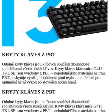
KRYTY KLÁVES Z PBT
Odolné kryty kláves jsou klíčovou součásti dlouhodobé
spolehlivosti všech stisků kláves. Kryty kláves klávesnice G413
TKL SE jsou vyrobeny z PBT – nejodolnějšího materiálu na trhu.
PBT poskytuje vynikající odolnost proti teplu a opotřebení pro
optimální herní výkon po stovkách hodin hraní.
KRYTY KLÁVES Z PBT
Odolné kryty kláves jsou klíčovou součásti dlouhodobé
spolehlivosti všech stisků kláves. Kryty kláves klávesnice G413
TKL SE jsou vyrobeny z PBT – nejodolnějšího materiálu na trhu.