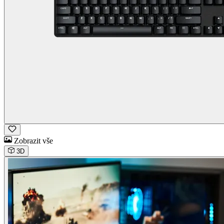
Zobrazit vše
3D