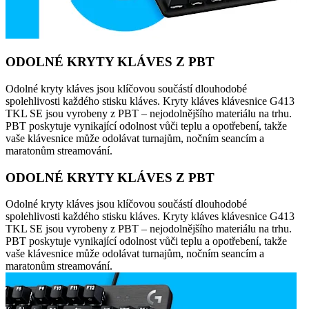
ODOLNÉ KRYTY KLÁVES Z PBT
Odolné kryty kláves jsou klíčovou součástí dlouhodobé
spolehlivosti každého stisku kláves. Kryty kláves klávesnice G413
TKL SE jsou vyrobeny z PBT – nejodolnějšího materiálu na trhu.
PBT poskytuje vynikající odolnost vůči teplu a opotřebení, takže
vaše klávesnice může odolávat turnajům, nočním seancím a
maratonům streamování.
ODOLNÉ KRYTY KLÁVES Z PBT
Odolné kryty kláves jsou klíčovou součástí dlouhodobé
spolehlivosti každého stisku kláves. Kryty kláves klávesnice G413
TKL SE jsou vyrobeny z PBT – nejodolnějšího materiálu na trhu.
PBT poskytuje vynikající odolnost vůči teplu a opotřebení, takže
vaše klávesnice může odolávat turnajům, nočním seancím a
maratonům streamování.