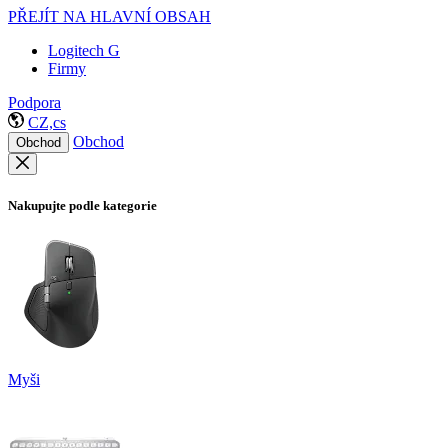
PŘEJÍT NA HLAVNÍ OBSAH
Logitech G
Firmy
Podpora
CZ,cs
Obchod
Obchod
Nakupujte podle kategorie
Myši