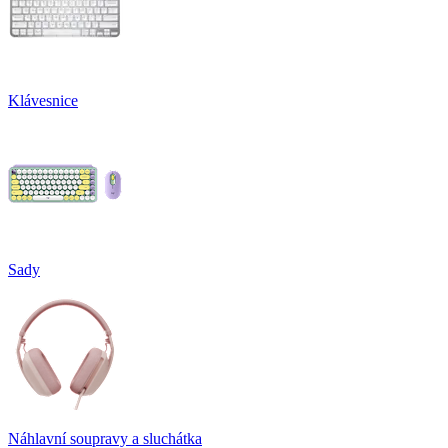
Klávesnice
Sady
Náhlavní soupravy a sluchátka