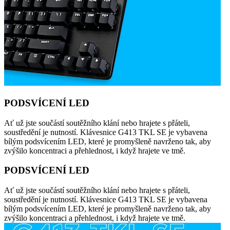
PODSVÍCENÍ LED
Ať už jste součástí soutěžního klání nebo hrajete s přáteli,
soustředění je nutností. Klávesnice G413 TKL SE je vybavena
bílým podsvícením LED, které je promyšleně navrženo tak, aby
zvýšilo koncentraci a přehlednost, i když hrajete ve tmě.
PODSVÍCENÍ LED
Ať už jste součástí soutěžního klání nebo hrajete s přáteli,
soustředění je nutností. Klávesnice G413 TKL SE je vybavena
bílým podsvícením LED, které je promyšleně navrženo tak, aby
zvýšilo koncentraci a přehlednost, i když hrajete ve tmě.