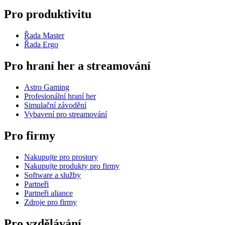
Pro produktivitu
Řada Master
Řada Ergo
Pro hraní her a streamování
Astro Gaming
Profesionální hraní her
Simulační závodění
Vybavení pro streamování
Pro firmy
Nakupujte pro prostory
Nakupujte produkty pro firmy
Software a služby
Partneři
Partneři aliance
Zdroje pro firmy
Pro vzdělávání