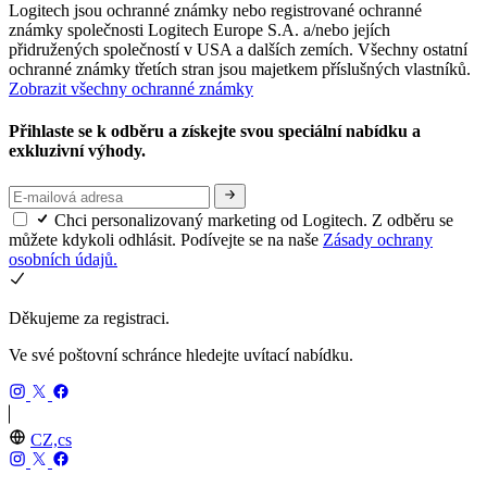
Logitech jsou ochranné známky nebo registrované ochranné
známky společnosti Logitech Europe S.A. a/nebo jejích
přidružených společností v USA a dalších zemích. Všechny ostatní
ochranné známky třetích stran jsou majetkem příslušných vlastníků.
Zobrazit všechny ochranné známky
Přihlaste se k odběru a získejte svou speciální nabídku a
exkluzivní výhody.
Chci personalizovaný marketing od Logitech. Z odběru se
můžete kdykoli odhlásit. Podívejte se na naše
Zásady ochrany
osobních údajů.
Děkujeme za registraci.
Ve své poštovní schránce hledejte uvítací nabídku.
CZ,cs