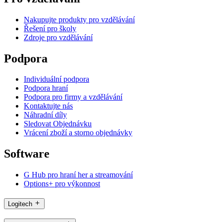
Nakupujte produkty pro vzdělávání
Řešení pro školy
Zdroje pro vzdělávání
Podpora
Individuální podpora
Podpora hraní
Podpora pro firmy a vzdělávání
Kontaktujte nás
Náhradní díly
Sledovat Objednávku
Vrácení zboží a storno objednávky
Software
G Hub pro hraní her a streamování
Options+ pro výkonnost
Logitech