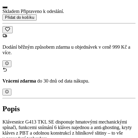
Skladem Připraveno k odeslání.
Přidat do košíku
Dodání běžným způsobem zdarma u objednávek v ceně 999 Kč a
více.
Vrácení zdarma
do 30 dnů od data nákupu.
Popis
Klávesnice G413 TKL SE disponuje hmatovými mechanickými
spínači, funkcemi snímání 6 kláves najednou a anti-ghosting, kryty
kláves z PBT a odolnou konstrukcí z hliníkové slitiny – to vše