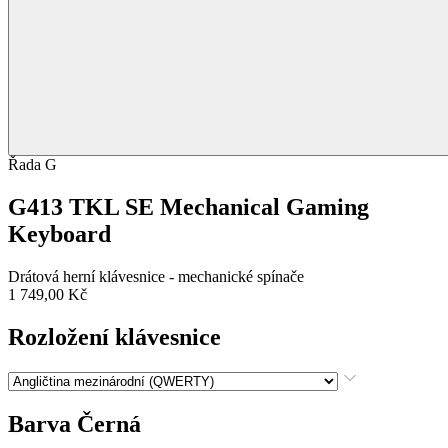
Řada G
G413 TKL SE Mechanical Gaming
Keyboard
Drátová herní klávesnice - mechanické spínače
1 749,00 Kč
Rozložení klávesnice
Barva
Černá