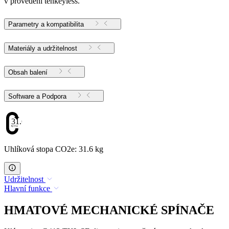
v provedení tenkeyless.
Parametry a kompatibilita
Materiály a udržitelnost
Obsah balení
Software a Podpora
31.6
Uhlíková stopa CO2e: 31.6 kg
Udržitelnost
Hlavní funkce
HMATOVÉ MECHANICKÉ SPÍNAČE