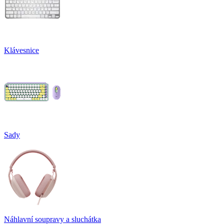
Klávesnice
Sady
Náhlavní soupravy a sluchátka