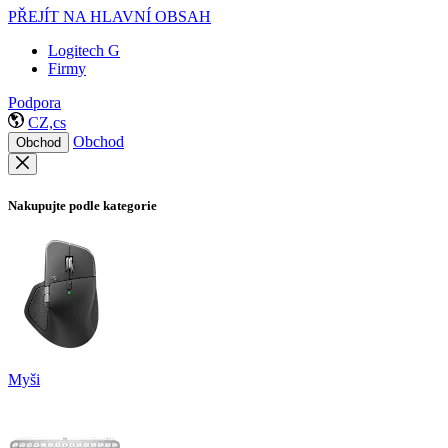
PŘEJÍT NA HLAVNÍ OBSAH
Logitech G
Firmy
Podpora
CZ,cs
Obchod
Obchod
Nakupujte podle kategorie
Myši