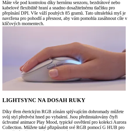
Máte vše pod kontrolou díky hernímu senzoru, bezdrátové nebo
kabelové flexibilitě hraní a snadno dosažitelnému tlačítku pro
přepínání DPI. Vše váží pouhých 85 gramů. Tato ultralehká myš je
navržena pro pohodlí a přesnost, aby vám pomohla zasáhnout cíle v
klíčových momentech.
LIGHTSYNC NA DOSAH RUKY
Díky třem éterickým RGB zónám splývajícím dohromady můžete
svůj styl předvést hned po vybalení. Jsou předinstalovány čtyři
úchvatné animace Play Mood, typické osvětlení pro kolekci Aurora
Collection. Můžete také přizpůsobit své RGB pomocí G HUB pro