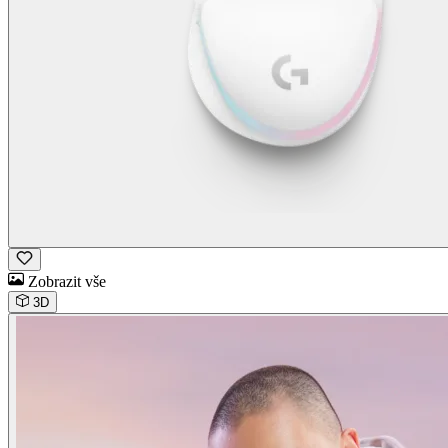
Zobrazit vše
3D