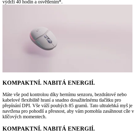
výdrží 40 hodin a osvětlením*.
KOMPAKTNÍ. NABITÁ ENERGIÍ.
Máte vše pod kontrolou díky hernímu senzoru, bezdrátové nebo
kabelové flexibilitě hraní a snadno dosažitelnému tlačítku pro
přepínání DPI. Vše váží pouhých 85 gramů. Tato ultralehká myš je
navržena pro pohodlí a přesnost, aby vám pomohla zasáhnout cíle v
klíčových momentech.
KOMPAKTNÍ. NABITÁ ENERGIÍ.