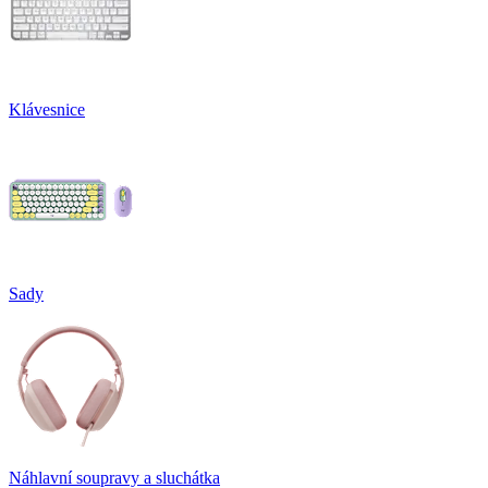
Klávesnice
Sady
Náhlavní soupravy a sluchátka