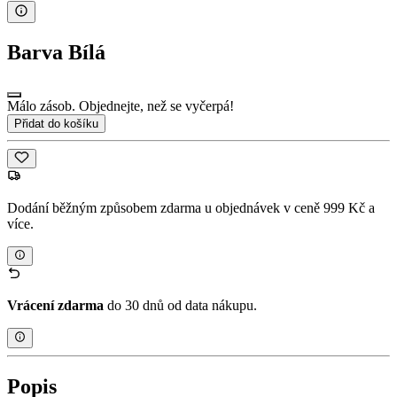
Barva
Bílá
Málo zásob. Objednejte, než se vyčerpá!
Přidat do košíku
Dodání běžným způsobem zdarma u objednávek v ceně 999 Kč a
více.
Vrácení zdarma
do 30 dnů od data nákupu.
Popis