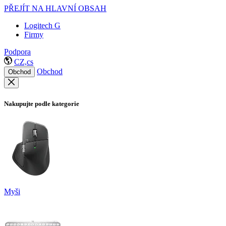
PŘEJÍT NA HLAVNÍ OBSAH
Logitech G
Firmy
Podpora
CZ,cs
Obchod
Obchod
Nakupujte podle kategorie
Myši