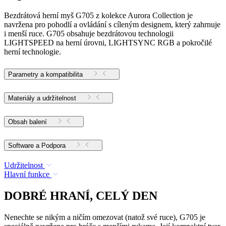
Bezdrátová herní myš G705 z kolekce Aurora Collection je
navržena pro pohodlí a ovládání s cíleným designem, který zahrnuje
i menší ruce. G705 obsahuje bezdrátovou technologii
LIGHTSPEED na herní úrovni, LIGHTSYNC RGB a pokročilé
herní technologie.
Parametry a kompatibilita
Materiály a udržitelnost
Obsah balení
Software a Podpora
Udržitelnost
Hlavní funkce
DOBRÉ HRANÍ, CELÝ DEN
Nenechte se nikým a ničím omezovat (natož své ruce), G705 je