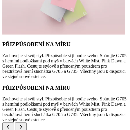
PŘIZPŮSOBENÍ NA MÍRU
Zachovejte si svůj styl. Přizpůsobte si ji podle svého. Spárujte G705
s herními podložkami pod myš v barvách White Mist, Pink Dawn a
Green Flash. Cestujte stylově s přenosným pouzdrem pro
bezdrátová herní sluchátka G705 a G735. Všechny jsou k dispozici
ve stejné snové estetice.
PŘIZPŮSOBENÍ NA MÍRU
Zachovejte si svůj styl. Přizpůsobte si ji podle svého. Spárujte G705
s herními podložkami pod myš v barvách White Mist, Pink Dawn a
Green Flash. Cestujte stylově s přenosným pouzdrem pro
bezdrátová herní sluchátka G705 a G735. Všechny jsou k dispozici
ve stejné snové estetice.