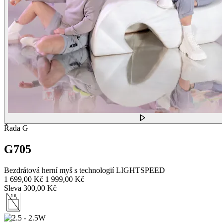
Řada G
G705
Bezdrátová herní myš s technologií LIGHTSPEED
1 699,00 Kč
1 999,00 Kč
Sleva 300,00 Kč