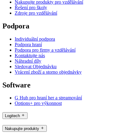
Nakupujte produkty pro vzdělávání
Řešení pro školy
Zdroje pro vzdělávání
Podpora
Individuální podpora
Podpora hraní
Podpora pro firmy a vzdělávání
Kontaktujte nás
Náhradní díly
Sledovat Objednávku
Vrácení zboží a storno objednávky
Software
G Hub pro hraní her a streamování
Options+ pro výkonnost
Logitech
Nakupujte produkty