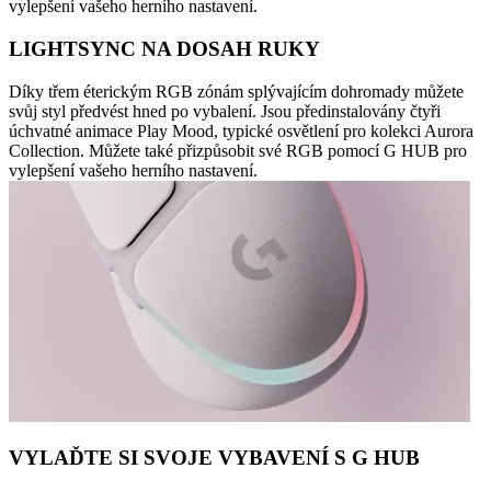
vylepšení vašeho herního nastavení.
LIGHTSYNC NA DOSAH RUKY
Díky třem éterickým RGB zónám splývajícím dohromady můžete
svůj styl předvést hned po vybalení. Jsou předinstalovány čtyři
úchvatné animace Play Mood, typické osvětlení pro kolekci Aurora
Collection. Můžete také přizpůsobit své RGB pomocí G HUB pro
vylepšení vašeho herního nastavení.
VYLAĎTE SI SVOJE VYBAVENÍ S G HUB