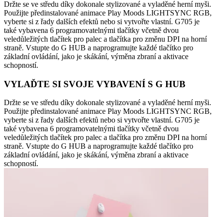
Držte se ve středu díky dokonale stylizované a vyladěné herní myši.
Použijte předinstalované animace Play Moods LIGHTSYNC RGB,
vyberte si z řady dalších efektů nebo si vytvořte vlastní. G705 je
také vybavena 6 programovatelnými tlačítky včetně dvou
veledůležitých tlačítek pro palec a tlačítka pro změnu DPI na horní
straně. Vstupte do G HUB a naprogramujte každé tlačítko pro
základní ovládání, jako je skákání, výměna zbraní a aktivace
schopností.
VYLAĎTE SI SVOJE VYBAVENÍ S G HUB
Držte se ve středu díky dokonale stylizované a vyladěné herní myši.
Použijte předinstalované animace Play Moods LIGHTSYNC RGB,
vyberte si z řady dalších efektů nebo si vytvořte vlastní. G705 je
také vybavena 6 programovatelnými tlačítky včetně dvou
veledůležitých tlačítek pro palec a tlačítka pro změnu DPI na horní
straně. Vstupte do G HUB a naprogramujte každé tlačítko pro
základní ovládání, jako je skákání, výměna zbraní a aktivace
schopností.