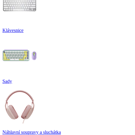
Klávesnice
Sady
Náhlavní soupravy a sluchátka