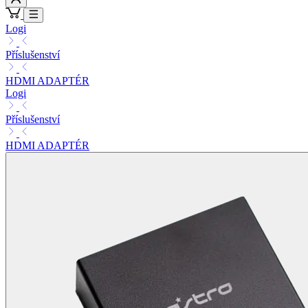
Logi
Příslušenství
HDMI ADAPTÉR
Logi
Příslušenství
HDMI ADAPTÉR