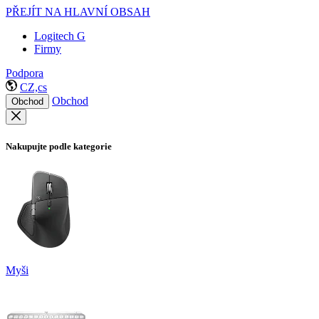
PŘEJÍT NA HLAVNÍ OBSAH
Logitech G
Firmy
Podpora
CZ,cs
Obchod
Obchod
Nakupujte podle kategorie
Myši