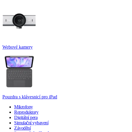
Webové kamery
Pouzdra s klávesnicí pro iPad
Mikrofony
Reproduktory
Digitální pera
Simulační vybavení
Závodění