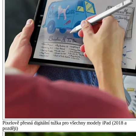
Pixelově přesná digitální tužka pro všechny modely iPad (2018 a
později)