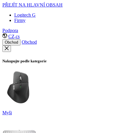
PŘEJÍT NA HLAVNÍ OBSAH
Logitech G
Firmy
Podpora
CZ,cs
Obchod
Obchod
Nakupujte podle kategorie
Myši