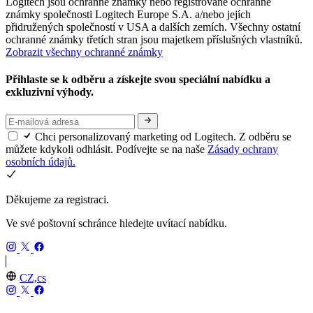
Logitech jsou ochranné známky nebo registrované ochranné
známky společnosti Logitech Europe S.A. a/nebo jejích
přidružených společností v USA a dalších zemích. Všechny ostatní
ochranné známky třetích stran jsou majetkem příslušných vlastníků.
Zobrazit všechny ochranné známky
Přihlaste se k odběru a získejte svou speciální nabídku a
exkluzivní výhody.
Chci personalizovaný marketing od Logitech. Z odběru se
můžete kdykoli odhlásit. Podívejte se na naše
Zásady ochrany
osobních údajů.
Děkujeme za registraci.
Ve své poštovní schránce hledejte uvítací nabídku.
CZ,cs