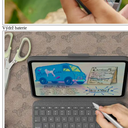
Výdrž baterie