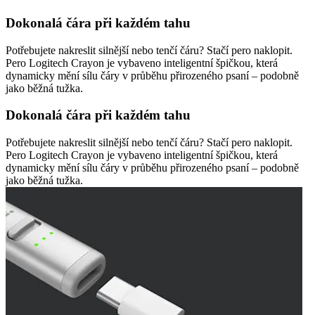
Dokonalá čára při každém tahu
Potřebujete nakreslit silnější nebo tenčí čáru? Stačí pero naklopit.
Pero Logitech Crayon je vybaveno inteligentní špičkou, která
dynamicky mění sílu čáry v průběhu přirozeného psaní – podobně
jako běžná tužka.
Dokonalá čára při každém tahu
Potřebujete nakreslit silnější nebo tenčí čáru? Stačí pero naklopit.
Pero Logitech Crayon je vybaveno inteligentní špičkou, která
dynamicky mění sílu čáry v průběhu přirozeného psaní – podobně
jako běžná tužka.