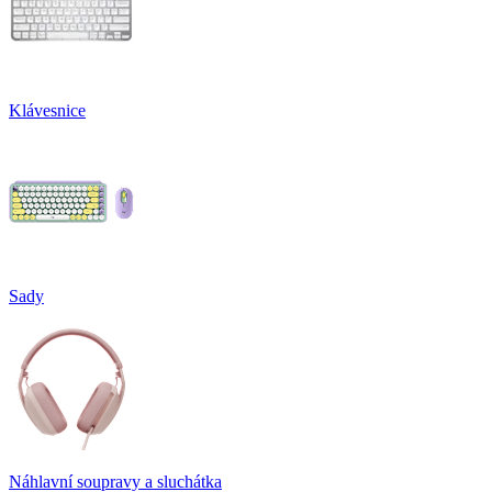
Klávesnice
Sady
Náhlavní soupravy a sluchátka