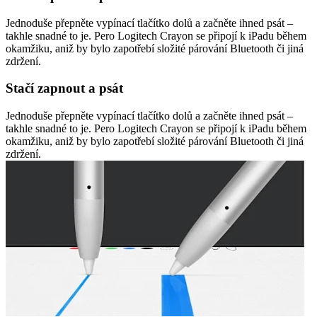
Jednoduše přepněte vypínací tlačítko dolů a začněte ihned psát –
takhle snadné to je. Pero Logitech Crayon se připojí k iPadu během
okamžiku, aniž by bylo zapotřebí složité párování Bluetooth či jiná
zdržení.
Stačí zapnout a psát
Jednoduše přepněte vypínací tlačítko dolů a začněte ihned psát –
takhle snadné to je. Pero Logitech Crayon se připojí k iPadu během
okamžiku, aniž by bylo zapotřebí složité párování Bluetooth či jiná
zdržení.