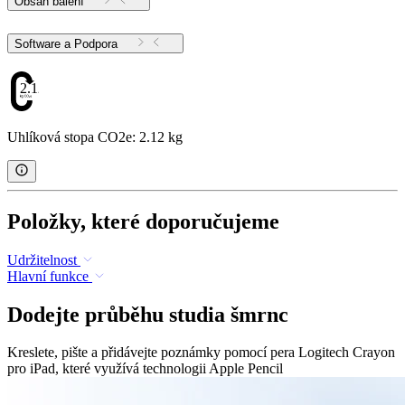
Obsah balení
Software a Podpora
2.12
Uhlíková stopa CO2e: 2.12 kg
Položky, které doporučujeme
Udržitelnost
Hlavní funkce
Dodejte průběhu studia šmrnc
Kreslete, pište a přidávejte poznámky pomocí pera Logitech Crayon
pro iPad, které využívá technologii Apple Pencil