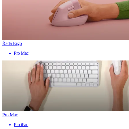
Řada Ergo
Pro Mac
Pro Mac
Pro iPad