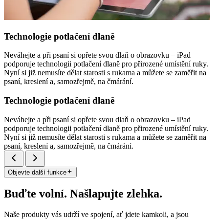
Technologie potlačení dlaně
Neváhejte a při psaní si opřete svou dlaň o obrazovku – iPad
podporuje technologii potlačení dlaně pro přirozené umístění ruky.
Nyní si již nemusíte dělat starosti s rukama a můžete se zaměřit na
psaní, kreslení a, samozřejmě, na čmárání.
Technologie potlačení dlaně
Neváhejte a při psaní si opřete svou dlaň o obrazovku – iPad
podporuje technologii potlačení dlaně pro přirozené umístění ruky.
Nyní si již nemusíte dělat starosti s rukama a můžete se zaměřit na
psaní, kreslení a, samozřejmě, na čmárání.
Objevte další funkce
Buďte volní. Našlapujte zlehka.
Naše produkty vás udrží ve spojení, ať jdete kamkoli, a jsou