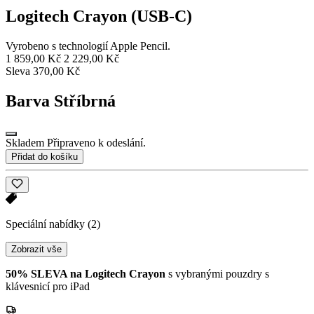
Logitech Crayon (USB-C)
Vyrobeno s technologií Apple Pencil.
1 859,00 Kč
2 229,00 Kč
Sleva 370,00 Kč
Barva
Stříbrná
Skladem Připraveno k odeslání.
Přidat do košíku
Speciální nabídky
(2)
Zobrazit vše
50% SLEVA na Logitech Crayon
s vybranými pouzdry s
klávesnicí pro iPad