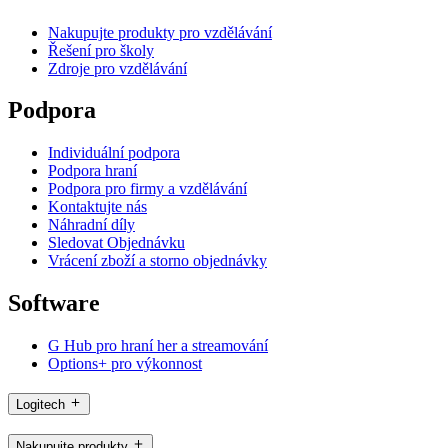
Nakupujte produkty pro vzdělávání
Řešení pro školy
Zdroje pro vzdělávání
Podpora
Individuální podpora
Podpora hraní
Podpora pro firmy a vzdělávání
Kontaktujte nás
Náhradní díly
Sledovat Objednávku
Vrácení zboží a storno objednávky
Software
G Hub pro hraní her a streamování
Options+ pro výkonnost
Logitech
Nakupujte produkty