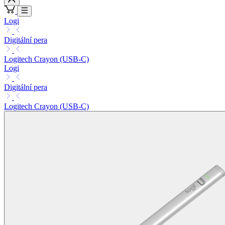
Logi
Digitální pera
Logitech Crayon (USB-C)
Logi
Digitální pera
Logitech Crayon (USB-C)