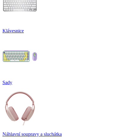
Klávesnice
Sady
Náhlavní soupravy a sluchátka