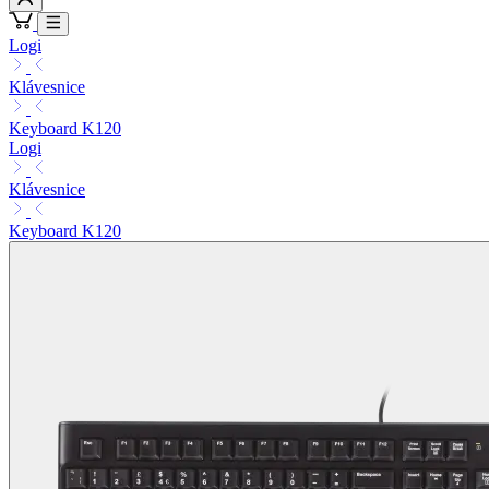
Logi
Klávesnice
Keyboard K120
Logi
Klávesnice
Keyboard K120