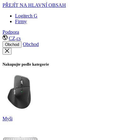
PŘEJÍT NA HLAVNÍ OBSAH
Logitech G
Firmy
Podpora
CZ,cs
Obchod
Obchod
Nakupujte podle kategorie
Myši